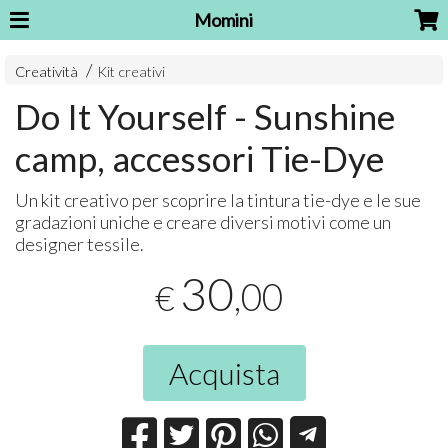
Momini
Creatività
Kit creativi
Do It Yourself - Sunshine
camp, accessori Tie-Dye
Un kit creativo per scoprire la tintura tie-dye e le sue
gradazioni uniche e creare diversi motivi come un
designer tessile.
30
,00
€
Acquista