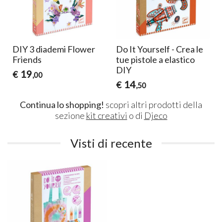
DIY 3 diademi Flower
Do It Yourself - Crea le
Friends
tue pistole a elastico
DIY
19
€
,00
14
€
,50
Continua lo shopping!
scopri altri prodotti della
sezione
kit creativi
o di
Djeco
Visti di recente