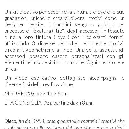
Un kit creativo per scoprire la tintura tie-dye e le sue
gradazioni uniche e creare diversi motivi come un
designer tessile. I bambini vengono guidati nel
processo di legatura ("tie") degli accessori in tessuto
e nella loro tintura ("dye") con i coloranti forniti,
utilizzando 3 diverse tecniche per creare motivi:
circolari, geometrici e a linee. Una volta asciutti, gli
accessori possono essere personalizzati con gli
elementi termoadesivi in dotazione. Ogni creazione è
unica!
Un video esplicativo dettagliato accompagna le
diverse fasi della realizzazione.
MISURE
: 20,6 x 27,1 x 7,6 cm
ETÀ CONSIGLIATA
: a partire dagli 8 anni
Djeco
, fin dal 1954, crea giocattoli e materiali creativi che
contribuiscono allo sviluppo del bambino, grazie a degli