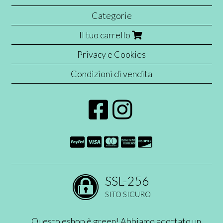
Categorie
Il tuo carrello
Privacy e Cookies
Condizioni di vendita
SSL-256
SITO SICURO
Questo eshop è green! Abbiamo adottato un