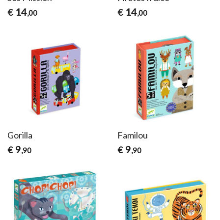
14
14
€
€
,00
,00
Gorilla
Familou
9
9
€
€
,90
,90