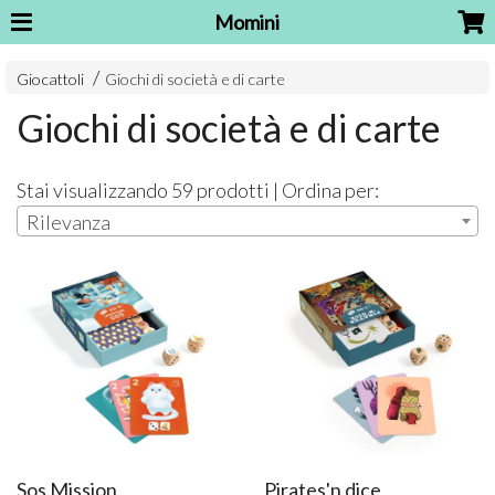
Momini
Giocattoli
Giochi di società e di carte
Giochi di società e di carte
Stai visualizzando 59 prodotti | Ordina per:
Rilevanza
Sos Mission
Pirates'n dice