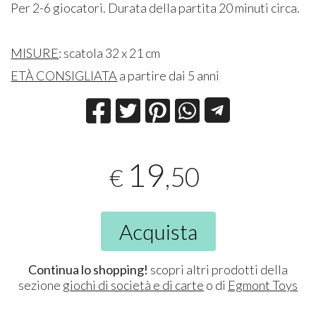
Per 2-6 giocatori. Durata della partita 20 minuti circa.
MISURE
: scatola 32 x 21 cm
ETÀ CONSIGLIATA
a partire dai 5 anni
19
,50
€
Acquista
Continua lo shopping!
scopri altri prodotti della
sezione
giochi di società e di carte
o di
Egmont Toys