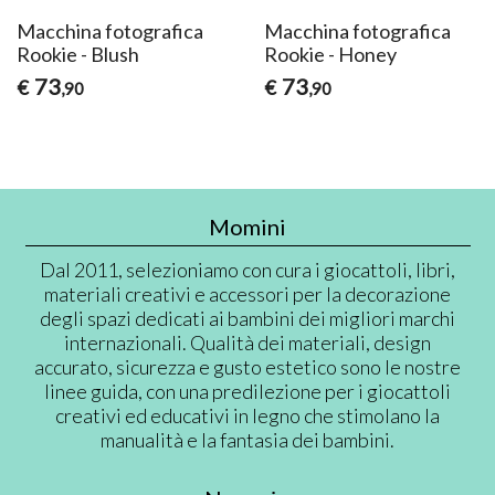
Macchina fotografica
Macchina fotografica
Rookie - Blush
Rookie - Honey
73
73
€
€
,90
,90
Momini
Dal 2011, selezioniamo con cura i giocattoli, libri,
materiali creativi e accessori per la decorazione
degli spazi dedicati ai bambini dei migliori marchi
internazionali. Qualità dei materiali, design
accurato, sicurezza e gusto estetico sono le nostre
linee guida, con una predilezione per i giocattoli
creativi ed educativi in legno che stimolano la
manualità e la fantasia dei bambini.