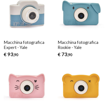
Macchina fotografica
Macchina fotografica
Expert - Yale
Rookie - Yale
93
73
€
€
,90
,90