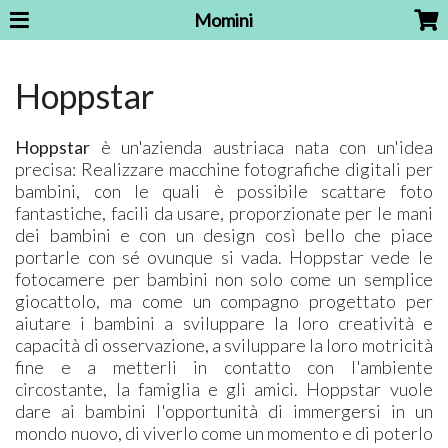
Momini
Hoppstar
Hoppstar
è un'azienda austriaca nata con un'idea
precisa: Realizzare macchine fotografiche digitali per
bambini, con le quali è possibile scattare foto
fantastiche, facili da usare, proporzionate per le mani
dei bambini e con un design così bello che piace
portarle con sé ovunque si vada. Hoppstar vede le
fotocamere per bambini non solo come un semplice
giocattolo, ma come un compagno progettato per
aiutare i bambini a sviluppare la loro creatività e
capacità di osservazione, a sviluppare la loro motricità
fine e a metterli in contatto con l'ambiente
circostante, la famiglia e gli amici. Hoppstar vuole
dare ai bambini l'opportunità di immergersi in un
mondo nuovo, di viverlo come un momento e di poterlo