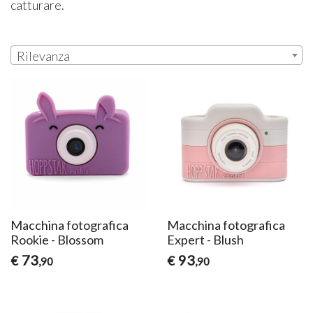
catturare.
Rilevanza
Macchina fotografica
Macchina fotografica
Rookie - Blossom
Expert - Blush
73
93
€
€
,90
,90