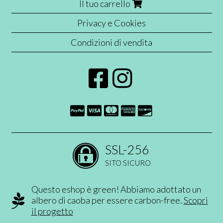
Il tuo carrello
Privacy e Cookies
Condizioni di vendita
SSL-256
SITO SICURO
Questo eshop è green! Abbiamo adottato un
albero di caoba per essere carbon-free.
Scopri
il progetto