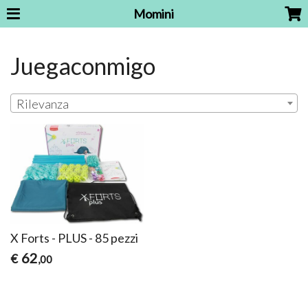
Momini
Juegaconmigo
Rilevanza
X Forts - PLUS - 85 pezzi
62
€
,00