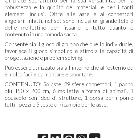
Ci piace soprattutto per la sua versatilità, per la
robustezza e la qualità dei materiali e per i tanti
elementi inclusi. Oltre alle aste e ai connettori
angolari, infatti, nel set sono inclusi un grande telo e
delle mollettine per fissarlo e tutto quanto è
contenuto in una comoda sacca.
Consente sia il gioco di gruppo che quello individuale,
favorisce il gioco simbolico
e stimola le capacità di
progettazione e problem solving.
Può essere utilizzato sia all'interno che all'esterno ed
è molto facile da montare e smontare.
CONTENUTO: 56 aste, 29 sfere connettori, 1 panno
blu 150 x 200 cm, 6 mollette a forma di animali, 1
opuscolo con idee di strutture, 1 borsa per riporre
tutti i pezzi e 5 teste di ricambio ber le aste.