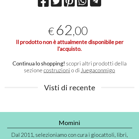
62
,00
€
Il prodotto non è attualmente disponibile per
l'acquisto.
Continua lo shopping!
scopri altri prodotti della
sezione
costruzioni
o di
Juegaconmigo
Visti di recente
Momini
Dal 2011, selezioniamo con cura i giocattoli, libri,