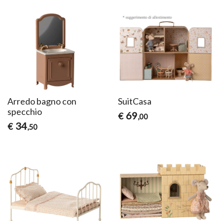
Arredo bagno con
SuitCasa
specchio
69
€
,00
34
€
,50