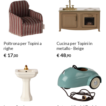
Poltrona per Topini a
Cucina per Topini in
righe
metallo - Beige
17
48
€
€
,00
,90