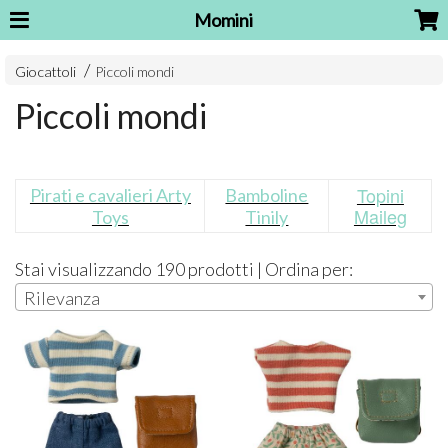
Momini
Giocattoli
Piccoli mondi
Piccoli mondi
Topini
Pirati e cavalieri Arty
Bamboline
Maileg
Toys
Tinily
Stai visualizzando 190 prodotti | Ordina per:
Rilevanza