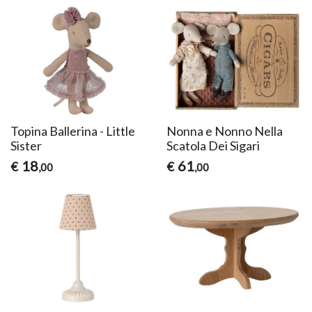
Topina Ballerina - Little
Nonna e Nonno Nella
Sister
Scatola Dei Sigari
18
61
€
€
,00
,00