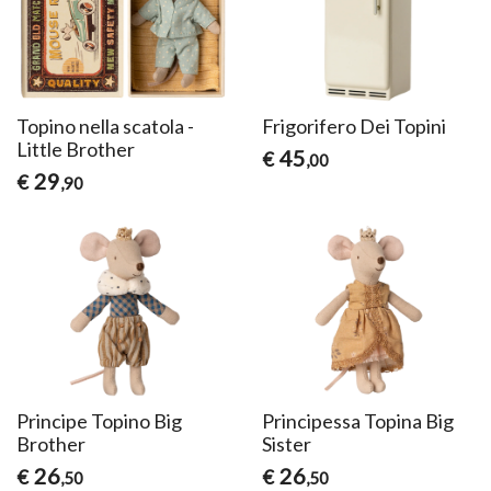
Topino nella scatola -
Frigorifero Dei Topini
Little Brother
45
€
,00
29
€
,90
Principe Topino Big
Principessa Topina Big
Brother
Sister
26
26
€
€
,50
,50