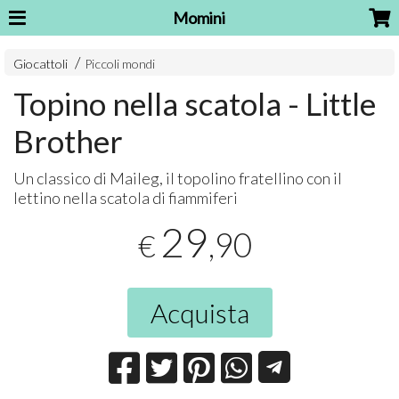
Momini
Giocattoli
Piccoli mondi
Topino nella scatola - Little
Brother
Un classico di Maileg, il topolino fratellino con il
lettino nella scatola di fiammiferi
29
,90
€
Acquista