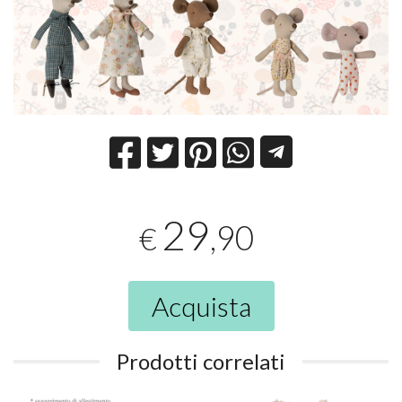
29
,90
€
Acquista
Prodotti correlati