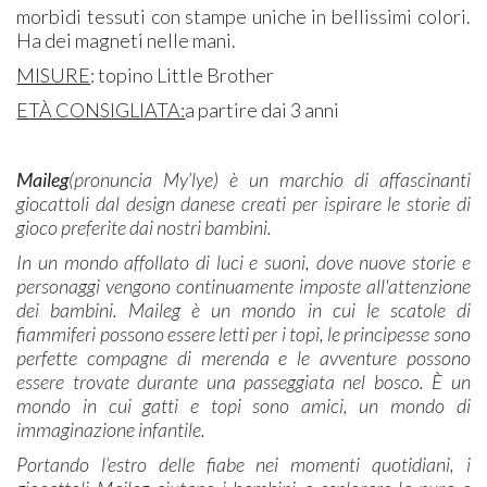
morbidi tessuti con stampe uniche in bellissimi colori.
Ha dei magneti nelle mani.
MISURE
: topino Little Brother
ETÀ CONSIGLIATA:
a partire dai 3 anni
Maileg
(pronuncia My’lye) è un marchio di affascinanti
giocattoli dal design danese creati per ispirare le storie di
gioco preferite dai nostri bambini.
In un mondo affollato di luci e suoni, dove nuove storie e
personaggi vengono continuamente imposte all'attenzione
dei bambini. Maileg è un mondo in cui le scatole di
fiammiferi possono essere letti per i topi, le principesse sono
perfette compagne di merenda e le avventure possono
essere trovate durante una passeggiata nel bosco. È un
mondo in cui gatti e topi sono amici, un mondo di
immaginazione infantile.
Portando l’estro delle fiabe nei momenti quotidiani, i