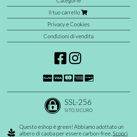
Categorie
Il tuo carrello
Privacy e Cookies
Condizioni di vendita
SSL-256
SITO SICURO
Questo eshop è green! Abbiamo adottato un
albero di caoba per essere carbon-free.
Scopri