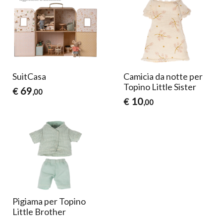
SuitCasa
Camicia da notte per
Topino Little Sister
69
€
,00
10
€
,00
Pigiama per Topino
Little Brother