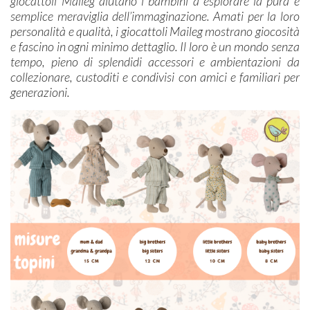
giocattoli Maileg aiutano i bambini a esplorare la pura e
semplice meraviglia dell’immaginazione. Amati per la loro
personalità e qualità, i giocattoli Maileg mostrano giocosità
e fascino in ogni minimo dettaglio. Il loro è un mondo senza
tempo, pieno di splendidi accessori e ambientazioni da
collezionare, custoditi e condivisi con amici e familiari per
generazioni.