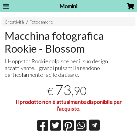
Momini
Creatività
Fotocamere
Macchina fotografica
Rookie - Blossom
L’Hoppstar Rookie colpisce per il suo design
accattivante. I grandi pulsanti la rendono
particolarmente facile da usare.
73
,90
€
Il prodotto non è attualmente disponibile per
l'acquisto.