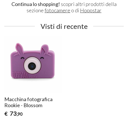
Continua lo shopping!
scopri altri prodotti della
sezione
fotocamere
o di
Hoppstar
Visti di recente
Macchina fotografica
Rookie - Blossom
73
€
,90