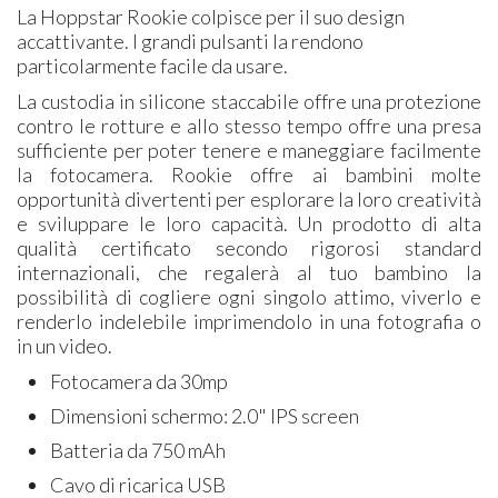
La Hoppstar Rookie colpisce per il suo design
accattivante. I grandi pulsanti la rendono
particolarmente facile da usare.
La custodia in silicone staccabile offre una protezione
contro le rotture e allo stesso tempo offre una presa
sufficiente per poter tenere e maneggiare facilmente
la fotocamera. Rookie offre ai bambini molte
opportunità divertenti per esplorare la loro creatività
e sviluppare le loro capacità. Un prodotto di alta
qualità certificato secondo rigorosi standard
internazionali, che regalerà al tuo bambino la
possibilità di cogliere ogni singolo attimo, viverlo e
renderlo indelebile imprimendolo in una fotografia o
in un video.​
Fotocamera da 30mp
Dimensioni schermo: 2.0" IPS screen
Batteria da 750 mAh
Cavo di ricarica USB