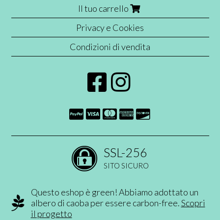
Il tuo carrello
Privacy e Cookies
Condizioni di vendita
SSL-256
SITO SICURO
Questo eshop è green! Abbiamo adottato un
albero di caoba per essere carbon-free.
Scopri
il progetto