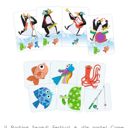
Il Rocking Seagull Festival è alle porte! Come