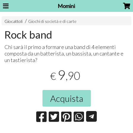
Momini
Giocattoli
Giochi di società e di carte
Rock band
Chi sarà il primo a formare una band di 4 elementi
composta da un batterista, un bassista, un cantante e
un tastierista?
9
,90
€
Acquista