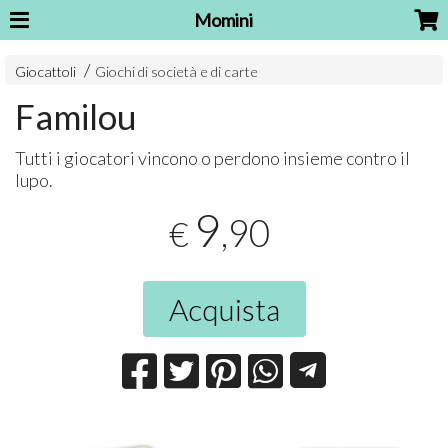
Momini
Giocattoli
Giochi di società e di carte
Familou
Tutti i giocatori vincono o perdono insieme contro il
lupo.
9
,90
€
Acquista