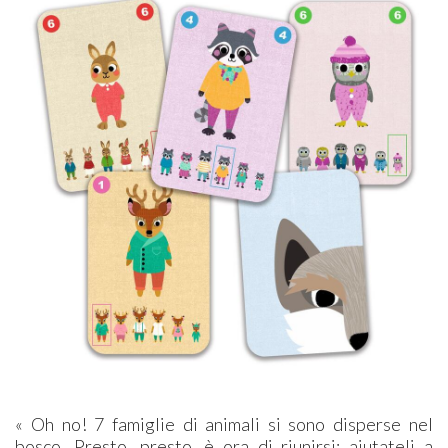
« Oh no! 7 famiglie di animali si sono disperse nel
bosco. Presto, presto, è ora di riunirsi: aiutateli a