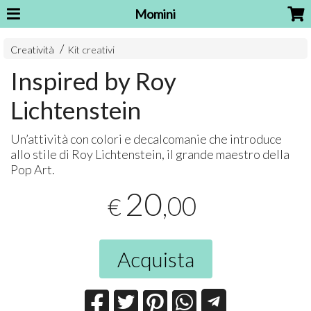
Momini
Creatività
Kit creativi
Inspired by Roy
Lichtenstein
Un’attività con colori e decalcomanie che introduce
allo stile di Roy Lichtenstein, il grande maestro della
Pop Art.
20
,00
€
Acquista