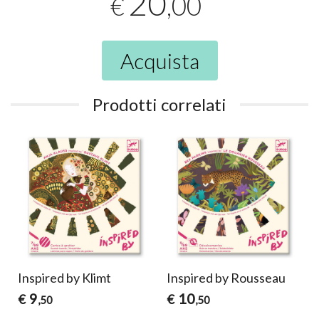
20
,00
€
Acquista
Prodotti correlati
Inspired by Klimt
Inspired by Rousseau
9
10
€
€
,50
,50