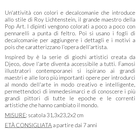
Un'attività con colori e decalcomanie che introduce
allo stile di Roy Lichtenstein, il grande maestro della
Pop Art. I dipinti vengono colorati a poco a poco con
pennarelli a punta di feltro. Poi si usano i fogli di
decalcomanie per aggiungere i dettagli e i motivi a
pois che caratterizzano l'opera dell'artista.
Inspired by è la serie di giochi artistici creata da
Djeco, dove l'arte diventa accessibile a tutti. Famosi
illustratori contemporanei si ispirano ai grandi
maestri e alle loro più importanti opere per introdurci
al mondo dell'arte in modo creativo e intelligente,
permettendoci di immedesimarci e di conoscere i più
grandi pittori di tutte le epoche e le correnti
artistiche che hanno cambiato il mondo.
MISURE
: scatola 31,3x23,2x2 cm
ETÀ CONSIGLIATA
a partire dai 7 anni