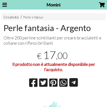
Momini
Creatività
Perle e bijoux
Perle fantasia - Argento
Oltre 200 perline scintillanti per creare braccialetti e
collane con riflessi brillanti
17
,00
€
Il prodotto non è attualmente disponibile per
l'acquisto.