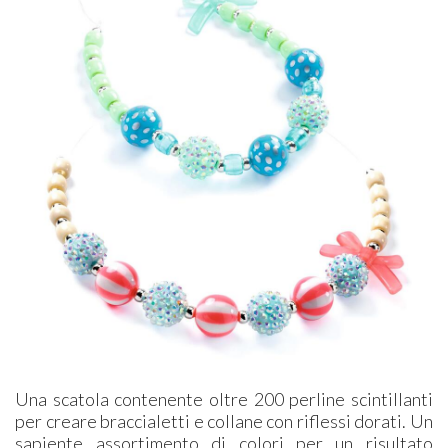
Una scatola contenente oltre 200 perline scintillanti
per creare braccialetti e collane con riflessi dorati. Un
sapiente assortimento di colori per un risultato