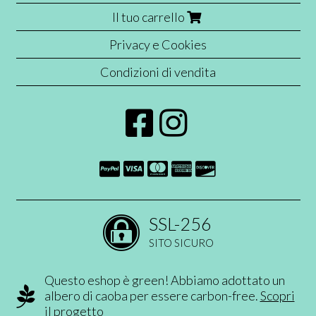
Il tuo carrello
Privacy e Cookies
Condizioni di vendita
SSL-256
SITO SICURO
Questo eshop è green! Abbiamo adottato un
albero di caoba per essere carbon-free.
Scopri
il progetto