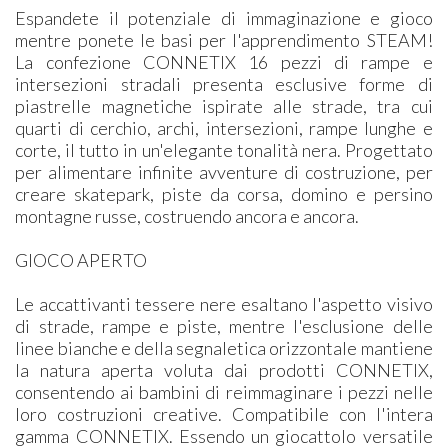
Espandete il potenziale di immaginazione e gioco
mentre ponete le basi per l'apprendimento STEAM!
La confezione CONNETIX 16 pezzi di rampe e
intersezioni stradali presenta esclusive forme di
piastrelle magnetiche ispirate alle strade, tra cui
quarti di cerchio, archi, intersezioni, rampe lunghe e
corte, il tutto in un'elegante tonalità nera. Progettato
per alimentare infinite avventure di costruzione, per
creare skatepark, piste da corsa, domino e persino
montagne russe, costruendo ancora e ancora.
GIOCO APERTO
Le accattivanti tessere nere esaltano l'aspetto visivo
di strade, rampe e piste, mentre l'esclusione delle
linee bianche e della segnaletica orizzontale mantiene
la natura aperta voluta dai prodotti CONNETIX,
consentendo ai bambini di reimmaginare i pezzi nelle
loro costruzioni creative. Compatibile con l'intera
gamma CONNETIX. Essendo un giocattolo versatile