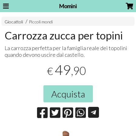
Momini
Giocattoli
Piccoli mondi
Carrozza zucca per topini
La carrozza perfetta per la famiglia reale dei topolini
quando devono uscire dal castello.
49
,90
€
Acquista