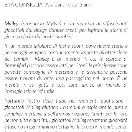
ETÀ CONSIGLIATA:
a partire dai 3 anni
Maileg
(pronuncia My’lye) è un marchio di affascinanti
giocattoli dal design danese creati per ispirare le storie di
gioco preferite dai nostri bambini.
In un mondo affollato di luci e suoni, dove nuove storie e
personaggi vengono continuamente imposte all'attenzione
dei bambini. Maileg è un mondo in cui le scatole di
fiammiferi possono essere letti per i topi, le principesse sono
perfette compagne di merenda e le avventure possono
essere trovate durante una passeggiata nel bosco. È un
mondo in cui gatti e topi sono amici, un mondo di
immaginazione infantile.
Portando l’estro delle fiabe nei momenti quotidiani, i
giocattoli Maileg aiutano i bambini a esplorare la pura e
semplice meraviglia dell’immaginazione. Amati per la loro
personalità e qualità, i giocattoli Maileg mostrano giocosità
e fascino in ogni minimo dettaglio. Il loro è un mondo senza