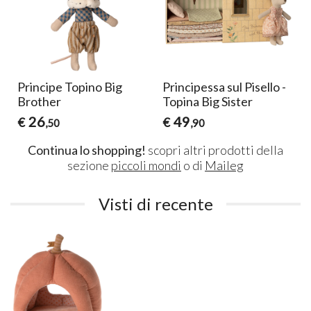
Principe Topino Big
Principessa sul Pisello -
Brother
Topina Big Sister
26
49
€
€
,50
,90
Continua lo shopping!
scopri altri prodotti della
sezione
piccoli mondi
o di
Maileg
Visti di recente