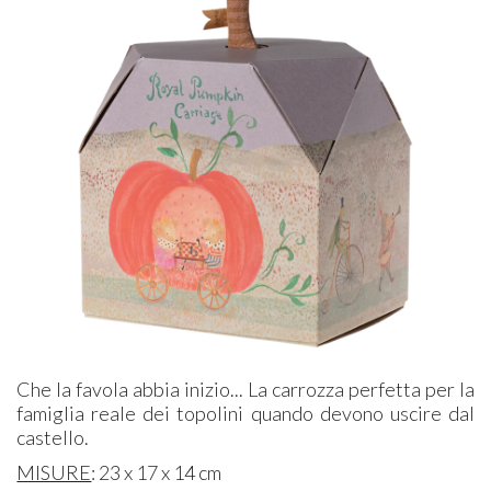
Che la favola abbia inizio... La carrozza perfetta per la
famiglia reale dei topolini quando devono uscire dal
castello.
MISURE
: 23 x 17 x 14 cm