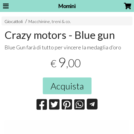
Momini
Giocattoli
Macchinine, treni & co.
Crazy motors - Blue gun
Blue Gun farà di tutto per vincere la medaglia d’oro
9
,00
€
Acquista