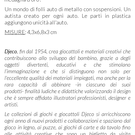
Un mondo di folli auto di metallo con sospensioni. Un
autista creato per ogni auto. Le parti in plastica
aggiungono unicità all'auto.
MISURE
: 4,3x6,8x3 cm
Djeco
, fin dal 1954, crea giocattoli e materiali creativi che
contribuiscono allo sviluppo del bambino, grazie a degli
oggetti divertenti, educativi e che stimolano
l’immaginazione e che si distinguono non solo per
l'eccellente qualità dei materiali impiegati, ma anche per la
rara capacità di abbinare -in ciascuno dei suoi
prodotti- finalità ludiche e didattiche valorizzando il design
che è sempre affidato illustratori professionisti, designer e
artisti.
Le collezioni di giochi e giocattoli Djeco si arricchiscono
ogni anno di nuovi prodotti e collaborazioni e spaziano dal
gioco in legno, ai puzze, ai giochi di carte e da tavolo fino
alle attività creative che sono un biglietto da visita