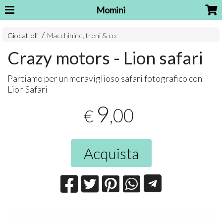
Momini
Giocattoli
Macchinine, treni & co.
Crazy motors - Lion safari
Partiamo per un meraviglioso safari fotografico con
Lion Safari
9
,00
€
Acquista