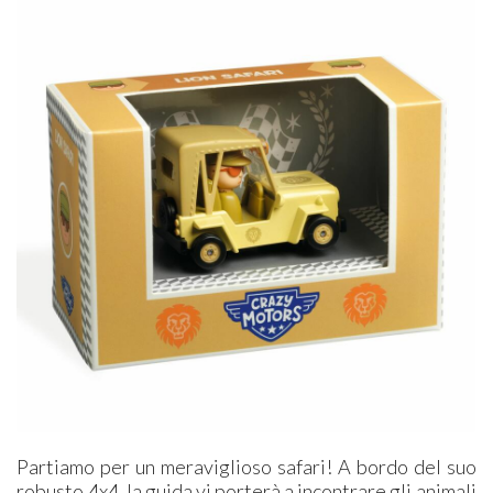
Partiamo per un meraviglioso safari! A bordo del suo
robusto 4x4, la guida vi porterà a incontrare gli animali