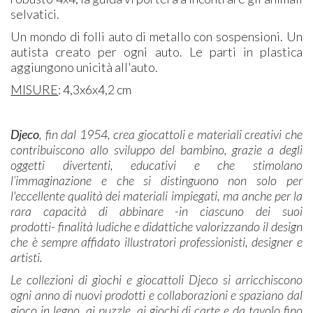
selvatici.
Un mondo di folli auto di metallo con sospensioni. Un
autista creato per ogni auto. Le parti in plastica
aggiungono unicità all'auto.
MISURE
: 4,3x6x4,2 cm
Djeco
, fin dal 1954, crea giocattoli e materiali creativi che
contribuiscono allo sviluppo del bambino, grazie a degli
oggetti divertenti, educativi e che stimolano
l’immaginazione e che si distinguono non solo per
l'eccellente qualità dei materiali impiegati, ma anche per la
rara capacità di abbinare -in ciascuno dei suoi
prodotti- finalità ludiche e didattiche valorizzando il design
che è sempre affidato illustratori professionisti, designer e
artisti.
Le collezioni di giochi e giocattoli Djeco si arricchiscono
ogni anno di nuovi prodotti e collaborazioni e spaziano dal
gioco in legno, ai puzzle, ai giochi di carte e da tavolo fino