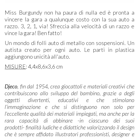
Miss Burgundy non ha paura di nulla ed è pronta a
vincere la gara a qualunque costo con la sua auto a
razzo. 3, 2, 1, via! Sfreccia alla velocità di un razzo e
vince la gara! Ben fatto!
Un mondo di folli auto di metallo con sospensioni. Un
autista creato per ogni auto. Le parti in plastica
aggiungono unicità all'auto.
MISURE
: 4,4x8,6x3,6 cm
Djeco
, fin dal 1954, crea giocattoli e materiali creativi che
contribuiscono allo sviluppo del bambino, grazie a degli
oggetti divertenti, educativi e che stimolano
l’immaginazione e che si distinguono non solo per
l'eccellente qualità dei materiali impiegati, ma anche per la
rara capacità di abbinare -in ciascuno dei suoi
prodotti- finalità ludiche e didattiche valorizzando il design
che è sempre affidato illustratori professionisti, designer e