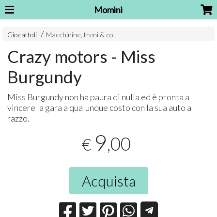
Momini
Giocattoli
Macchinine, treni & co.
Crazy motors - Miss
Burgundy
Miss Burgundy non ha paura di nulla ed è pronta a
vincere la gara a qualunque costo con la sua auto a
razzo.
9
,00
€
Acquista