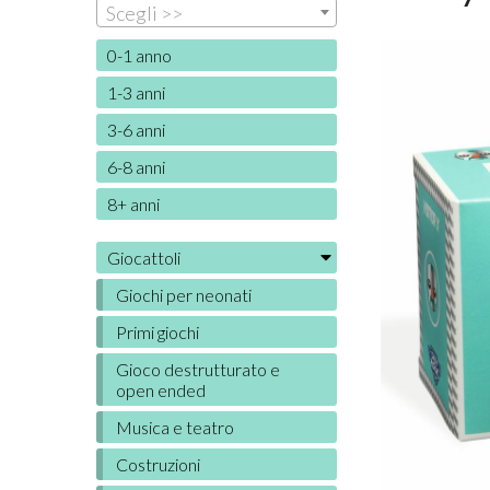
Scegli >>
0-1 anno
1-3 anni
3-6 anni
6-8 anni
8+ anni
Giocattoli
Giochi per neonati
Primi giochi
Gioco destrutturato e
open ended
Musica e teatro
Costruzioni