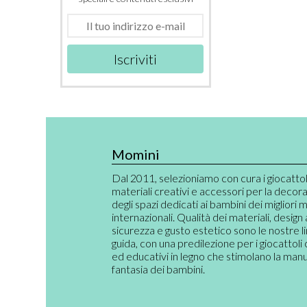
Iscriviti
Momini
Dal 2011, selezioniamo con cura i giocattoli,
materiali creativi e accessori per la decor
degli spazi dedicati ai bambini dei migliori 
internazionali. Qualità dei materiali, design
sicurezza e gusto estetico sono le nostre l
guida, con una predilezione per i giocattoli 
ed educativi in legno che stimolano la manual
fantasia dei bambini.