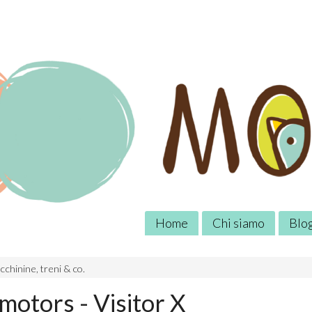
Home
Chi siamo
Blo
chinine, treni & co.
motors - Visitor X