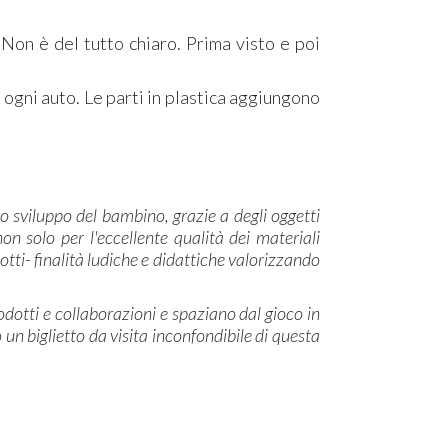
 Non è del tutto chiaro. Prima visto e poi
 ogni auto. Le parti in plastica aggiungono
lo sviluppo del bambino, grazie a degli oggetti
n solo per l'eccellente qualità dei materiali
tti- finalità ludiche e didattiche valorizzando
rodotti e collaborazioni e spaziano dal gioco in
o un biglietto da visita inconfondibile di questa