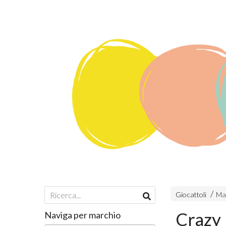
Giocattoli
Mac
Crazy 
Naviga per marchio