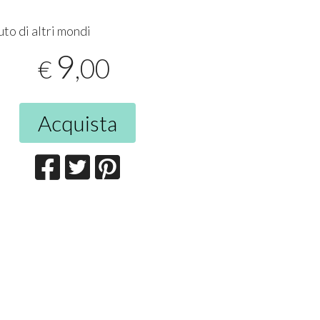
uto di altri mondi
9
,00
€
Acquista