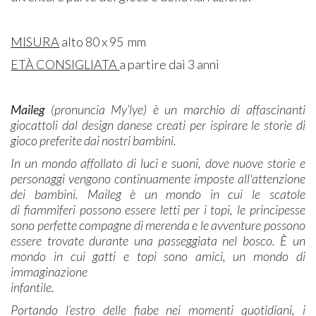
MISURA
alto 80 x 95 mm
ETÀ CONSIGLIATA
a partire dai 3 anni
Maileg
(pronuncia My’lye) è un marchio di affascinanti
giocattoli dal design danese creati per ispirare le storie di
gioco preferite dai nostri bambini.
In un mondo affollato di luci e suoni, dove nuove storie e
personaggi vengono continuamente imposte all'attenzione
dei bambini. Maileg è un mondo in cui le scatole
di fiammiferi possono essere letti per i topi, le principesse
sono perfette compagne di merenda e le avventure possono
essere trovate durante una passeggiata nel bosco. È un
mondo in cui gatti e topi sono amici, un mondo di
immaginazione
infantile.
Portando l’estro delle fiabe nei momenti quotidiani, i