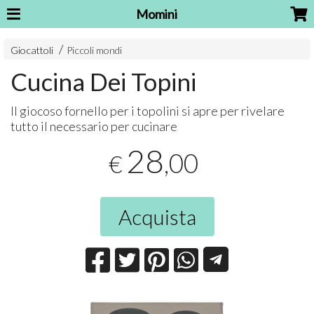
Momini
Giocattoli
Piccoli mondi
Cucina Dei Topini
Il giocoso fornello per i topolini si apre per rivelare
tutto il necessario per cucinare
28
,00
€
Acquista