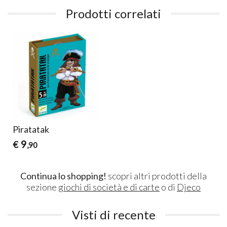
Prodotti correlati
Piratatak
9
€
,90
Continua lo shopping!
scopri altri prodotti della
sezione
giochi di società e di carte
o di
Djeco
Visti di recente