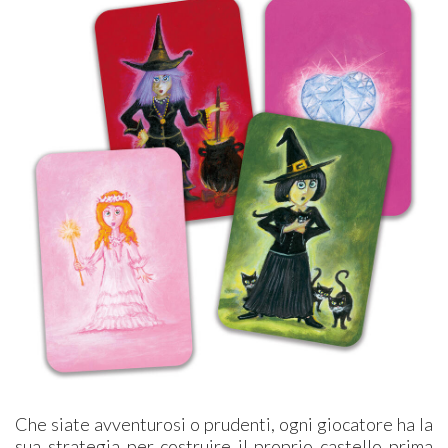
Che siate avventurosi o prudenti, ogni giocatore ha la
sua strategia per costruire il proprio castello prima