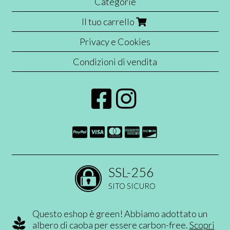
Categorie
Il tuo carrello
Privacy e Cookies
Condizioni di vendita
SSL-256
SITO SICURO
Questo eshop è green! Abbiamo adottato un
albero di caoba per essere carbon-free.
Scopri