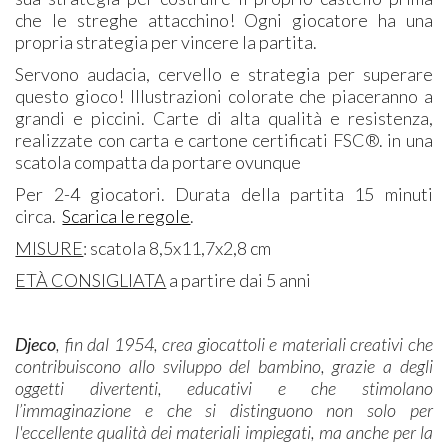
che le streghe attacchino! Ogni giocatore ha una
propria strategia per vincere la partita.
Servono audacia, cervello e strategia per superare
questo gioco! Illustrazioni colorate che piaceranno a
grandi e piccini. Carte di alta qualità e resistenza,
realizzate con carta e cartone certificati FSC®. in una
scatola compatta da portare ovunque
Per 2-4 giocatori. Durata della partita 15 minuti
circa.
Scarica le regole
. ​
MISURE
: scatola 8
,5x11,7x2,8 cm
ETÀ CONSIGLIATA
a partire dai 5 anni
Djeco
, fin dal 1954, crea giocattoli e materiali creativi che
contribuiscono allo sviluppo del bambino, grazie a degli
oggetti divertenti, educativi e che stimolano
l’immaginazione e che si distinguono non solo per
l'eccellente qualità dei materiali impiegati, ma anche per la