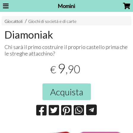
Momini
Giocattoli
Giochi di società e di carte
Diamoniak
Chi sarà il primo costruire il proprio castello prima che
le streghe attacchino?
9
,90
€
Acquista