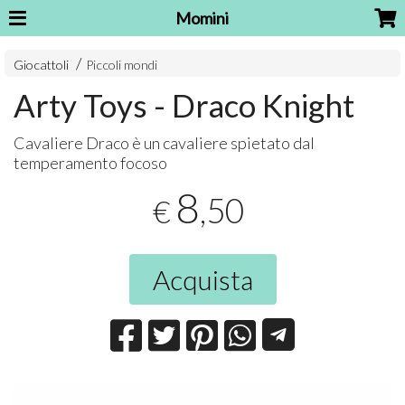
Momini
Giocattoli
Piccoli mondi
Arty Toys - Draco Knight
Cavaliere Draco è un cavaliere spietato dal
temperamento focoso
8
,50
€
Acquista