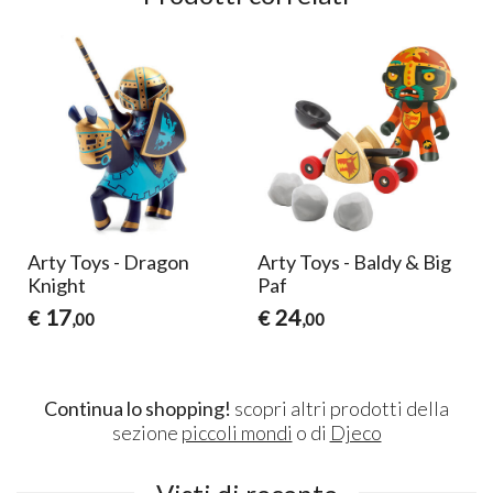
Arty Toys - Dragon
Arty Toys - Baldy & Big
Knight
Paf
17
24
€
€
,00
,00
Continua lo shopping!
scopri altri prodotti della
sezione
piccoli mondi
o di
Djeco