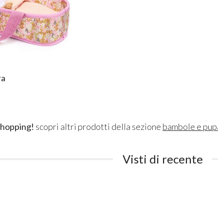
ra
shopping!
scopri altri prodotti della sezione
bambole e pup
Visti di recente