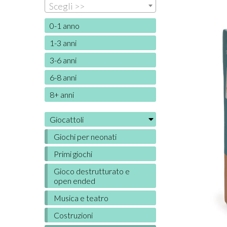
Scegli >>
0-1 anno
1-3 anni
3-6 anni
6-8 anni
8+ anni
Giocattoli
Giochi per neonati
Primi giochi
Gioco destrutturato e
open ended
Musica e teatro
Costruzioni