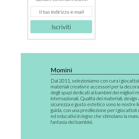
Iscriviti
Momini
Dal 2011, selezioniamo con cura i giocattoli,
materiali creativi e accessori per la decor
degli spazi dedicati ai bambini dei migliori 
internazionali. Qualità dei materiali, design
sicurezza e gusto estetico sono le nostre l
guida, con una predilezione per i giocattoli 
ed educativi in legno che stimolano la manual
fantasia dei bambini.