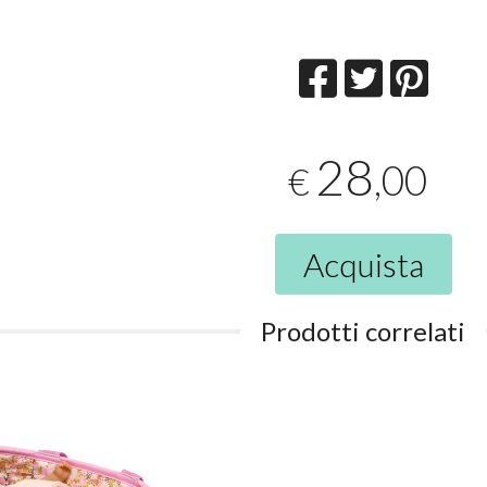
28
,00
€
Acquista
Prodotti correlati