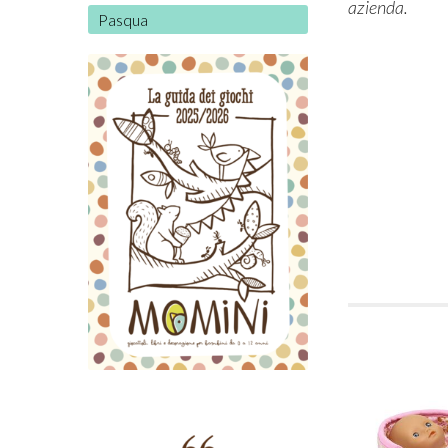
azienda.
Pasqua