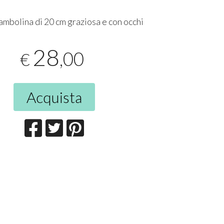
ambolina di 20 cm graziosa e con occhi
28
,00
€
Acquista