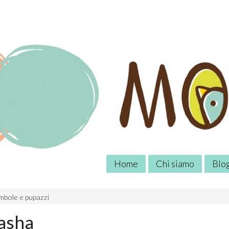
Home
Chi siamo
Blo
mbole e pupazzi
asha