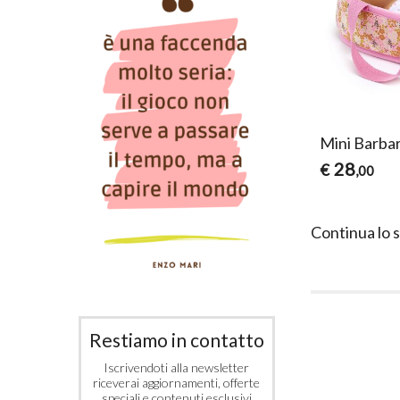
Mini Barba
28
€
,00
Continua lo 
Restiamo in contatto
Iscrivendoti alla newsletter
riceverai aggiornamenti, offerte
speciali e contenuti esclusivi