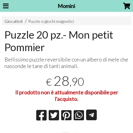
Momini
Giocattoli
Puzzle e giochi magnetici
Puzzle 20 pz.- Mon petit
Pommier
Bellissimo puzzle reversibile con un albero di mele che
nasconde le tane di tanti animali.
28
,90
€
Il prodotto non è attualmente disponibile per
l'acquisto.