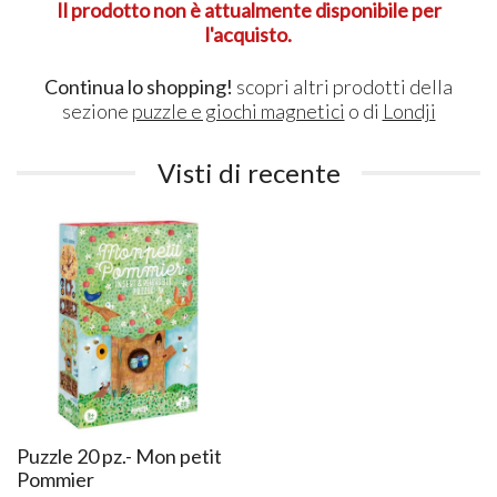
Il prodotto non è attualmente disponibile per
l'acquisto.
Continua lo shopping!
scopri altri prodotti della
sezione
puzzle e giochi magnetici
o di
Londji
Visti di recente
Puzzle 20 pz.- Mon petit
Pommier