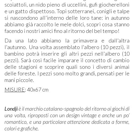
scoiattoli, un nido pieno di uccellini, gufi giocherelloni
e un gatto dispettoso. Topi sotterranei, conigli e talpe
si nascondono all'interno delle loro tane: in autunno
abbiamo già raccolto le mele dolci, scopri cosa stanno
facendo i nostri amici fino al ritorno del bel tempo!
Da una lato abbiamo la primavera e dall'altra
l'autunno. Una volta assemblato l'albero (10 pezzi), il
bambino potrà inserire gli altri pezzi nell'albero (10
pezzi). Sarà così facile imparare il concetto di cambio
delle stagioni e scoprire quali sono i diversi animai
delle foreste. I pezzi sono molto grandi, pensati per le
mani piccole.
MISURE
: 40x67 cm
Londji
è il marchio catalano-spagnolo del ritorno ai giochi di
una volta, riproposti con un design vintage e anche un po’
romantico, e una particolare attenzione dedicata a forme,
colori e grafiche.