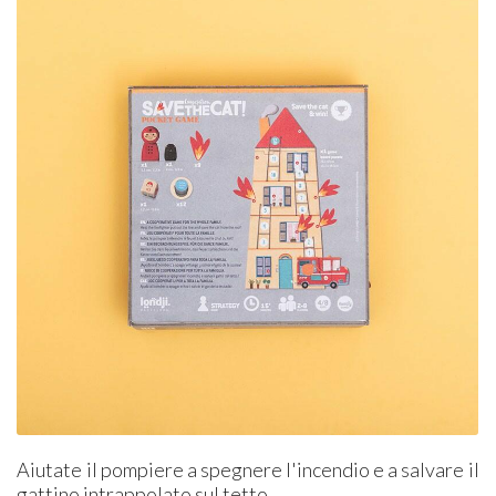
Aiutate il pompiere a spegnere l'incendio e a salvare il
gattino intrappolato sul tetto.