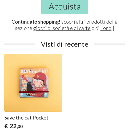
Acquista
Continua lo shopping!
scopri altri prodotti della
sezione
giochi di società e di carte
o di
Londji
Visti di recente
Save the cat Pocket
22
€
,00