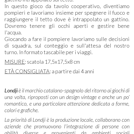
In questo gioco da tavolo cooperativo, diventiamo
pompieri e lavoriamo insieme per spegnere il fuoco e
raggiungere il tetto dove è intrappolato un gattino.
Dovremo tenere gli occhi aperti e gestire bene
l'acqua.
Giocando a fare il pompiere lavoriamo sulle decisioni
di squadra, sul conteggio e sull'attesa del nostro
turno. In formato tascabile per i viaggi.
MISURE
: scatola 17,5x17,5x8 cm
ETÀ CONSIGLIATA
: a partire dai 4 anni
Londji
è il marchio catalano-spagnolo del ritorno ai giochi di
una volta, riproposti con un design vintage e anche un po’
romantico, e una particolare attenzione dedicata a forme,
colori e grafiche.
La priorità di Londji è la produzione locale, collaborano con
aziende che promuovono l'integrazione di persone con
abilità diverse e provenienti da ambienti sociali