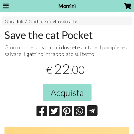
Momini
Giocattoli
Giochi di società e di carte
Save the cat Pocket
Gioco cooperativo in cui dovrete aiutare il pompiere a
salvare il gattino intrappolato sul tetto
22
,00
€
Acquista