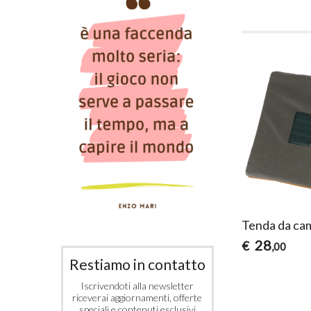
Tenda da cam
28
€
,00
Restiamo in contatto
Iscrivendoti alla newsletter
riceverai aggiornamenti, offerte
speciali e contenuti esclusivi