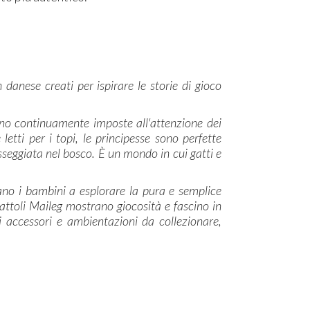
 danese creati per ispirare le storie di gioco
ono continuamente imposte all'attenzione dei
etti per i topi, le principesse sono perfette
eggiata nel bosco. È un mondo in cui gatti e
tano i bambini a esplorare la pura e semplice
cattoli Maileg mostrano giocosità e fascino in
 accessori e ambientazioni da collezionare,