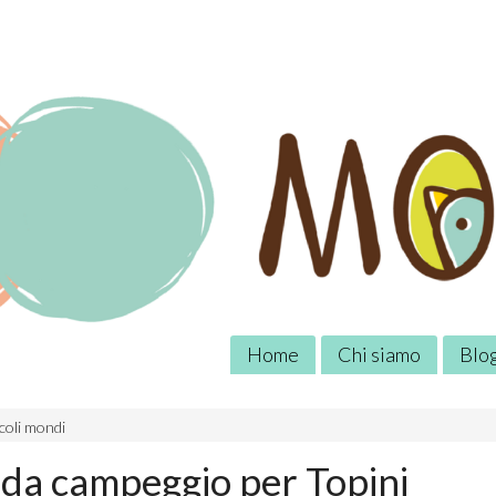
Home
Chi siamo
Blo
coli mondi
da campeggio per Topini