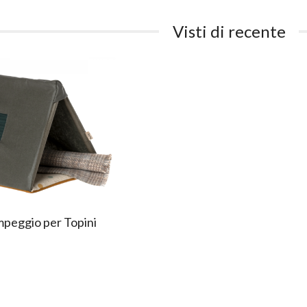
Visti di recente
peggio per Topini