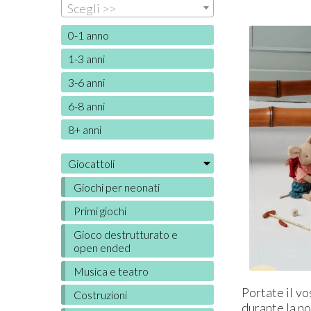
Scegli >>
0-1 anno
1-3 anni
3-6 anni
6-8 anni
8+ anni
Giocattoli
Giochi per neonati
Primi giochi
Gioco destrutturato e
open ended
Musica e teatro
Portate il vo
Costruzioni
durante la no