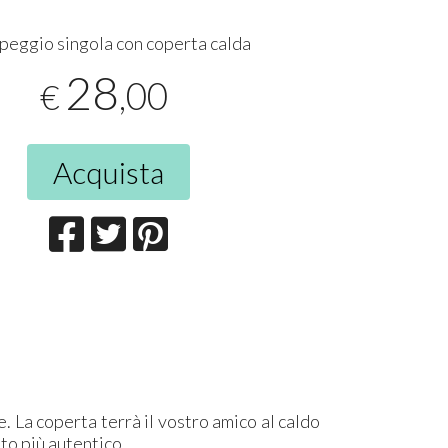
peggio singola con coperta calda
28
,00
€
Acquista
. La coperta terrà il vostro amico al caldo
tto più autentico.