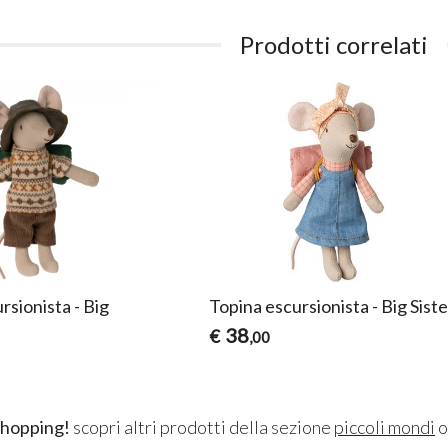
Prodotti correlati
rsionista - Big
Topina escursionista - Big Siste
38
€
,00
shopping!
scopri altri prodotti della sezione
piccoli mondi
o