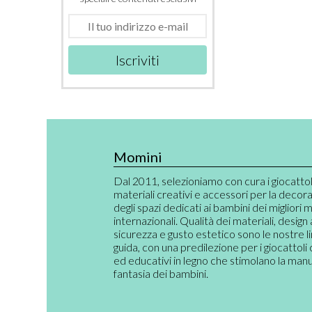
Iscriviti
Momini
Dal 2011, selezioniamo con cura i giocattoli,
materiali creativi e accessori per la decor
degli spazi dedicati ai bambini dei migliori 
internazionali. Qualità dei materiali, design
sicurezza e gusto estetico sono le nostre l
guida, con una predilezione per i giocattoli 
ed educativi in legno che stimolano la manual
fantasia dei bambini.