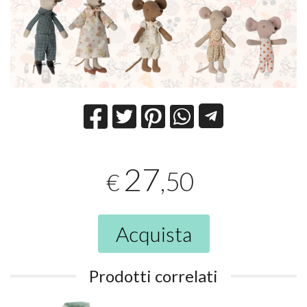
27
,50
€
Acquista
Prodotti correlati