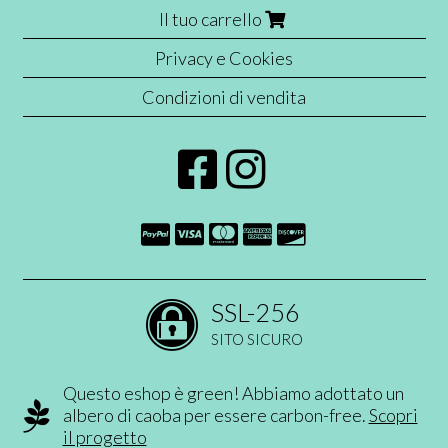
Il tuo carrello
Privacy e Cookies
Condizioni di vendita
SSL-256
SITO SICURO
Questo eshop è green! Abbiamo adottato un
albero di caoba per essere carbon-free.
Scopri
il progetto