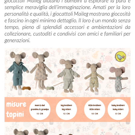
giocattoli Maileg aiutano i bambini a esplorare la pura e
semplice meraviglia dell’immaginazione. Amati per la loro
personalità e qualità, i giocattoli Maileg mostrano giocosità
e fascino in ogni minimo dettaglio. Il loro è un mondo senza
tempo, pieno di splendidi accessori e ambientazioni da
collezionare, custoditi e condivisi con amici e familiari per
generazioni.