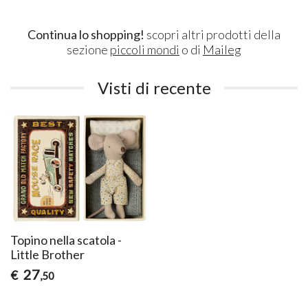
Continua lo shopping!
scopri altri prodotti della
sezione
piccoli mondi
o di
Maileg
Visti di recente
Topino nella scatola -
Little Brother
27
€
,50