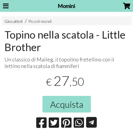
Momini
Giocattoli
Piccoli mondi
Topino nella scatola - Little
Brother
Un classico di Maileg, il topolino fretellino con il
lettino nella scatola di fiammiferi
27
,50
€
Acquista