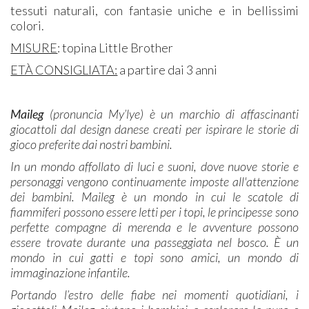
tessuti naturali, con fantasie uniche e in bellissimi
colori.
MISURE
: topina Little Brother
ETÀ CONSIGLIATA:
a partire dai 3 anni
Maileg
(pronuncia My’lye) è un marchio di affascinanti
giocattoli dal design danese creati per ispirare le storie di
gioco preferite dai nostri bambini.
In un mondo affollato di luci e suoni, dove nuove storie e
personaggi vengono continuamente imposte all'attenzione
dei bambini. Maileg è un mondo in cui le scatole di
fiammiferi possono essere letti per i topi, le principesse sono
perfette compagne di merenda e le avventure possono
essere trovate durante una passeggiata nel bosco. È un
mondo in cui gatti e topi sono amici, un mondo di
immaginazione infantile.
Portando l’estro delle fiabe nei momenti quotidiani, i