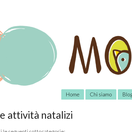
Home
Chi siamo
Blo
e attività natalizi
i le seguenti sottocategorie: