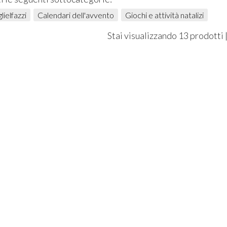
lielfazzi
Calendari dell'avvento
Giochi e attività natalizi
Stai visualizzando 13 prodotti 