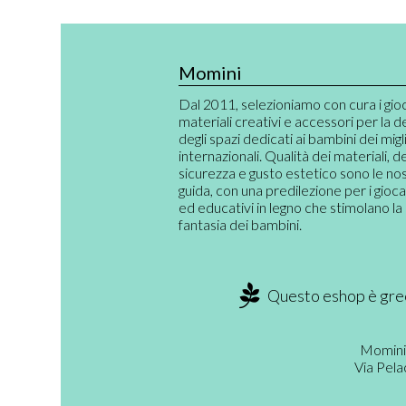
Momini
Dal 2011, selezioniamo con cura i giocat
materiali creativi e accessori per la 
degli spazi dedicati ai bambini dei migl
internazionali. Qualità dei materiali, 
sicurezza e gusto estetico sono le nos
guida, con una predilezione per i giocat
ed educativi in legno che stimolano la 
fantasia dei bambini.
Questo eshop è gree
Momini
Via Pela