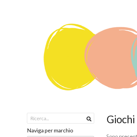
Giochi 
Naviga per marchio
Sono present