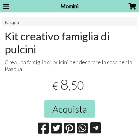
Momini
Pasqua
Kit creativo famiglia di
pulcini
Crea una famiglia di pulcini per decorare la casa per la
Pasqua
8
,50
€
Acquista