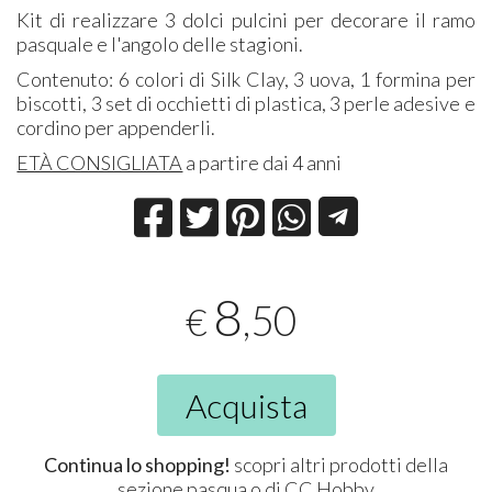
Kit di realizzare 3 dolci pulcini per decorare il ramo
pasquale e l'angolo delle stagioni.
Contenuto: 6 colori di Silk Clay, 3 uova, 1 formina per
biscotti, 3 set di occhietti di plastica, 3 perle adesive e
cordino per appenderli.
ETÀ CONSIGLIATA
a partire dai 4 anni
8
,50
€
Acquista
Continua lo shopping!
scopri altri prodotti della
sezione
pasqua
o di
CC Hobby