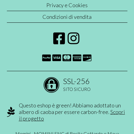
Privacy e Cookies
Condizioni di vendita
SSL-256
SITO SICURO
Questo eshop è green! Abbiamo adottato un
albero di caoba per essere carbon-free.
Scopri
il progetto
Momini - MOMINI SNC di Rosita Gottardo e Maya