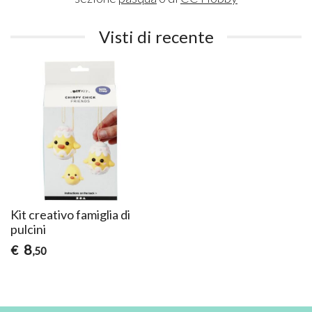
Visti di recente
Kit creativo famiglia di
pulcini
8
€
,50