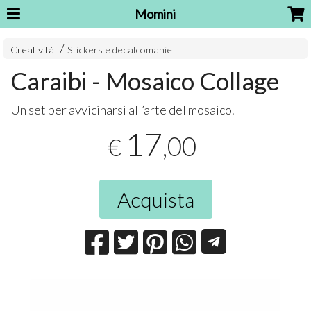
Momini
Creatività
Stickers e decalcomanie
Caraibi - Mosaico Collage
Un set per avvicinarsi all’arte del mosaico.
17
,00
€
Acquista