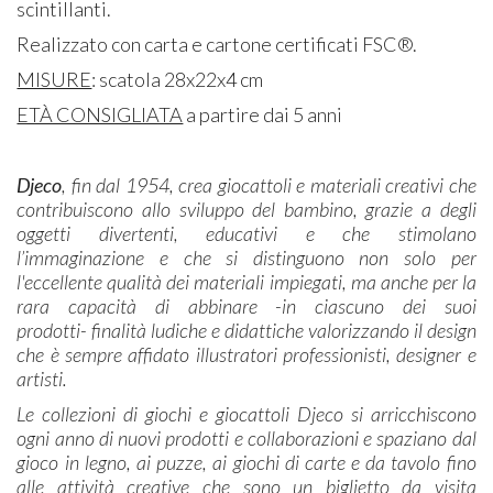
scintillanti.
Realizzato con carta e cartone certificati FSC®.
MISURE
: scatola 28x22x4 cm
ETÀ CONSIGLIATA
a partire dai 5 anni
Djeco
, fin dal 1954, crea giocattoli e materiali creativi che
contribuiscono allo sviluppo del bambino, grazie a degli
oggetti divertenti, educativi e che stimolano
l’immaginazione e che si distinguono non solo per
l'eccellente qualità dei materiali impiegati, ma anche per la
rara capacità di abbinare -in ciascuno dei suoi
prodotti- finalità ludiche e didattiche valorizzando il design
che è sempre affidato illustratori professionisti, designer e
artisti.
Le collezioni di giochi e giocattoli Djeco si arricchiscono
ogni anno di nuovi prodotti e collaborazioni e spaziano dal
gioco in legno, ai puzze, ai giochi di carte e da tavolo fino
alle attività creative che sono un biglietto da visita