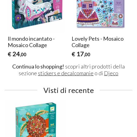
Il mondo incantato -
Lovely Pets - Mosaico
Mosaico Collage
Collage
24
17
€
€
,00
,00
Continua lo shopping!
scopri altri prodotti della
sezione
stickers e decalcomanie
o di
Djeco
Visti di recente