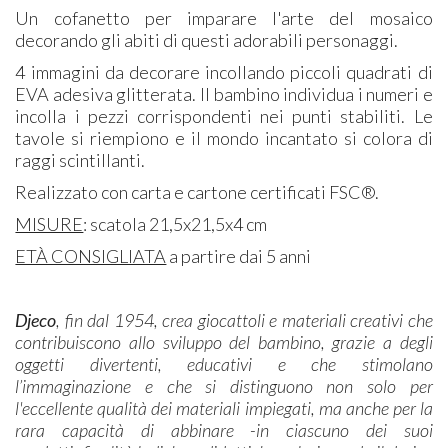
Un cofanetto per imparare l'arte del mosaico
decorando gli abiti di questi adorabili personaggi.
4 immagini da decorare incollando piccoli quadrati di
EVA adesiva glitterata. Il bambino individua i numeri e
incolla i pezzi corrispondenti nei punti stabiliti. Le
tavole si riempiono e il mondo incantato si colora di
raggi scintillanti.
Realizzato con carta e cartone certificati FSC®.
MISURE
: scatola 21,5x21,5x4 cm
ETÀ CONSIGLIATA
a partire dai 5 anni
Djeco
, fin dal 1954, crea giocattoli e materiali creativi che
contribuiscono allo sviluppo del bambino, grazie a degli
oggetti divertenti, educativi e che stimolano
l’immaginazione e che si distinguono non solo per
l'eccellente qualità dei materiali impiegati, ma anche per la
rara capacità di abbinare -in ciascuno dei suoi