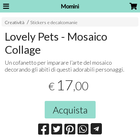
Momini
Creatività
Stickers e decalcomanie
Lovely Pets - Mosaico
Collage
Un cofanetto per imparare l’arte del mosaico
decorando gli abiti di questi adorabili personaggi.
17
,00
€
Acquista