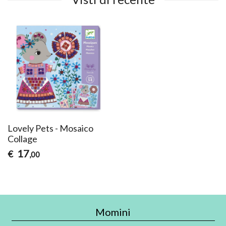
Lovely Pets - Mosaico
Collage
17
€
,00
Momini