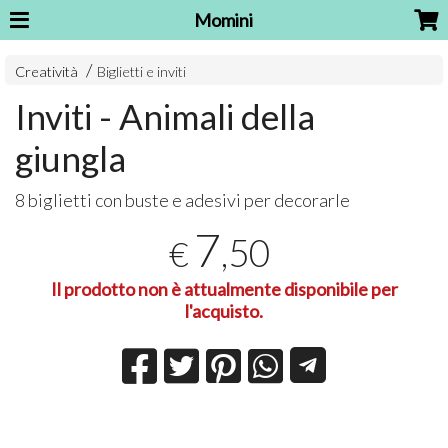
Momini
Creatività
Biglietti e inviti
Inviti - Animali della
giungla
8 biglietti con buste e adesivi per decorarle
7
,50
€
Il prodotto non è attualmente disponibile per
l'acquisto.