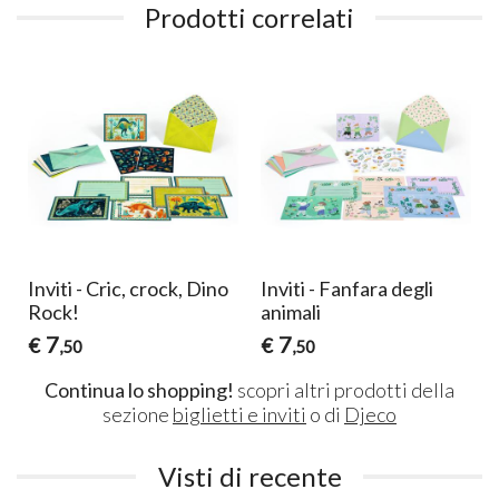
Prodotti correlati
Inviti - Cric, crock, Dino
Inviti - Fanfara degli
Rock!
animali
7
7
€
€
,50
,50
Continua lo shopping!
scopri altri prodotti della
sezione
biglietti e inviti
o di
Djeco
Visti di recente