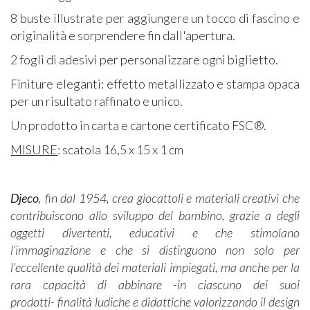
8 buste illustrate per aggiungere un tocco di fascino e
originalità e sorprendere fin dall'apertura.
2 fogli di adesivi per personalizzare ogni biglietto.
Finiture eleganti: effetto metallizzato e stampa opaca
per un risultato raffinato e unico.
Un prodotto in carta e cartone certificato FSC®.
MISURE
: scatola 16,5 x 15 x 1 cm
Djeco
, fin dal 1954, crea giocattoli e materiali creativi che
contribuiscono allo sviluppo del bambino, grazie a degli
oggetti divertenti, educativi e che stimolano
l’immaginazione e che si distinguono non solo per
l'eccellente qualità dei materiali impiegati, ma anche per la
rara capacità di abbinare -in ciascuno dei suoi
prodotti- finalità ludiche e didattiche valorizzando il design