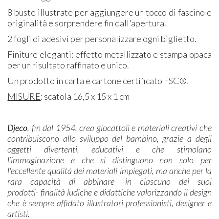
8 buste illustrate per aggiungere un tocco di fascino e
originalità e sorprendere fin dall'apertura.
2 fogli di adesivi per personalizzare ogni biglietto.
Finiture eleganti: effetto metallizzato e stampa opaca
per un risultato raffinato e unico.
Un prodotto in carta e cartone certificato FSC®.
MISURE
: scatola 16,5 x 15 x 1 cm
Djeco
, fin dal 1954, crea giocattoli e materiali creativi che
contribuiscono allo sviluppo del bambino, grazie a degli
oggetti divertenti, educativi e che stimolano
l’immaginazione e che si distinguono non solo per
l'eccellente qualità dei materiali impiegati, ma anche per la
rara capacità di abbinare -in ciascuno dei suoi
prodotti- finalità ludiche e didattiche valorizzando il design
che è sempre affidato illustratori professionisti, designer e
artisti.