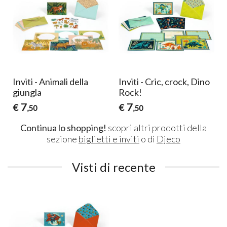
Inviti - Animali della
Inviti - Cric, crock, Dino
giungla
Rock!
7
7
€
€
,50
,50
Continua lo shopping!
scopri altri prodotti della
sezione
biglietti e inviti
o di
Djeco
Visti di recente