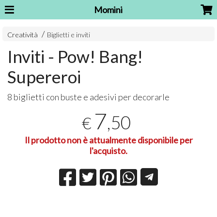
Momini
Creatività
Biglietti e inviti
Inviti - Pow! Bang!
Supereroi
8 biglietti con buste e adesivi per decorarle
7
,50
€
Il prodotto non è attualmente disponibile per
l'acquisto.