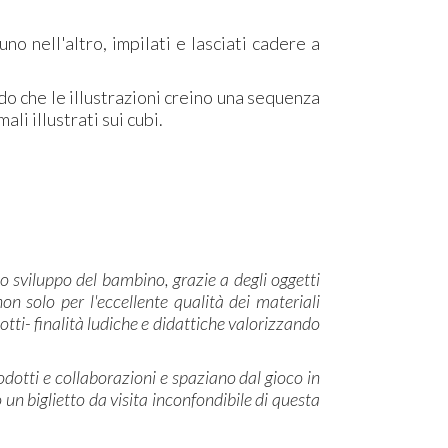
o nell'altro, impilati e lasciati cadere a
do che le illustrazioni creino una sequenza
li illustrati sui cubi.
lo sviluppo del bambino, grazie a degli oggetti
n solo per l'eccellente qualità dei materiali
tti- finalità ludiche e didattiche valorizzando
rodotti e collaborazioni e spaziano dal gioco in
o un biglietto da visita inconfondibile di questa