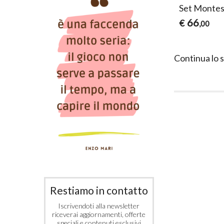
Set Montes
66
€
,00
Continua lo 
Restiamo in contatto
Iscrivendoti alla newsletter
riceverai aggiornamenti, offerte
speciali e contenuti esclusivi