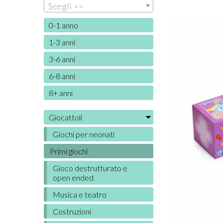
Scegli >>
0-1 anno
1-3 anni
3-6 anni
6-8 anni
8+ anni
Giocattoli
Giochi per neonati
Primi giochi
Gioco destrutturato e
open ended
Musica e teatro
Costruzioni