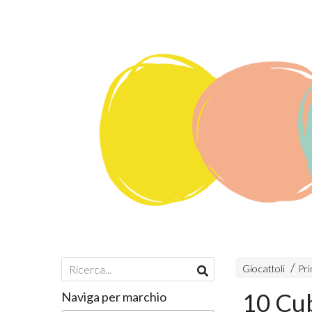
Giocattoli
Pri
10 Cub
Naviga per marchio