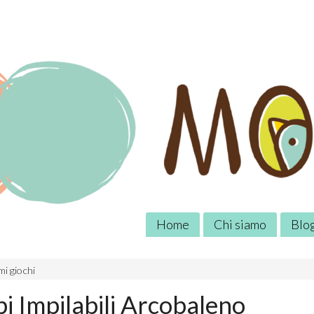
Home
Chi siamo
Blo
mi giochi
i Impilabili Arcobaleno