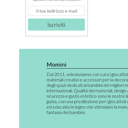
Iscriviti
Momini
Dal 2011, selezioniamo con cura i giocattoli,
materiali creativi e accessori per la decor
degli spazi dedicati ai bambini dei migliori 
internazionali. Qualità dei materiali, design
sicurezza e gusto estetico sono le nostre l
guida, con una predilezione per i giocattoli 
ed educativi in legno che stimolano la manual
fantasia dei bambini.