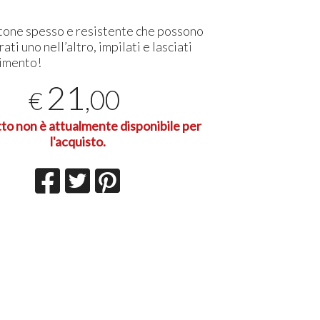
rtone spesso e resistente che possono
ati uno nell’altro, impilati e lasciati
cimento!
21
,00
€
tto non è attualmente disponibile per
l'acquisto.