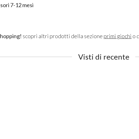
sori 7-12 mesi
shopping!
scopri altri prodotti della sezione
primi giochi
o 
Visti di recente