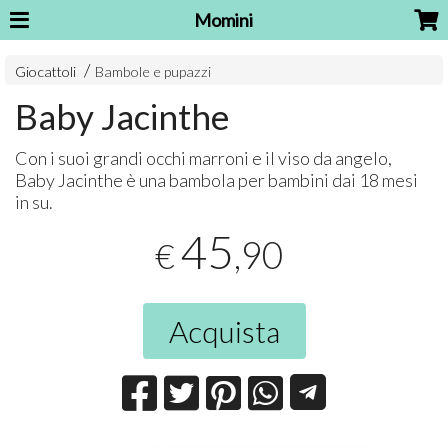
Momini
Giocattoli
Bambole e pupazzi
Baby Jacinthe
Con i suoi grandi occhi marroni e il viso da angelo,
Baby Jacinthe è una bambola per bambini dai 18 mesi
in su.
45
,90
€
Acquista