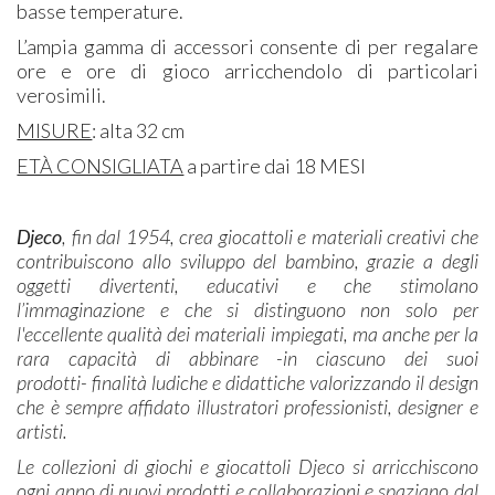
basse temperature.
L’ampia gamma di accessori consente di per regalare
ore e ore di gioco arricchendolo di particolari
verosimili.
MISURE
: alta 32 cm
ETÀ CONSIGLIATA
a partire dai 18 MESI
Djeco
, fin dal 1954, crea giocattoli e materiali creativi che
contribuiscono allo sviluppo del bambino, grazie a degli
oggetti divertenti, educativi e che stimolano
l’immaginazione e che si distinguono non solo per
l'eccellente qualità dei materiali impiegati, ma anche per la
rara capacità di abbinare -in ciascuno dei suoi
prodotti- finalità ludiche e didattiche valorizzando il design
che è sempre affidato illustratori professionisti, designer e
artisti.
Le collezioni di giochi e giocattoli Djeco si arricchiscono
ogni anno di nuovi prodotti e collaborazioni e spaziano dal