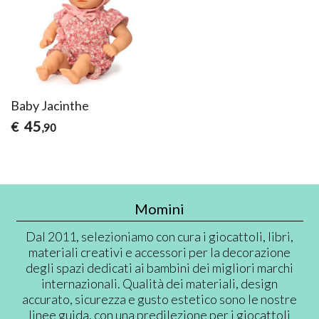
Baby Jacinthe
45
€
,90
Momini
Dal 2011, selezioniamo con cura i giocattoli, libri,
materiali creativi e accessori per la decorazione
degli spazi dedicati ai bambini dei migliori marchi
internazionali. Qualità dei materiali, design
accurato, sicurezza e gusto estetico sono le nostre
linee guida, con una predilezione per i giocattoli