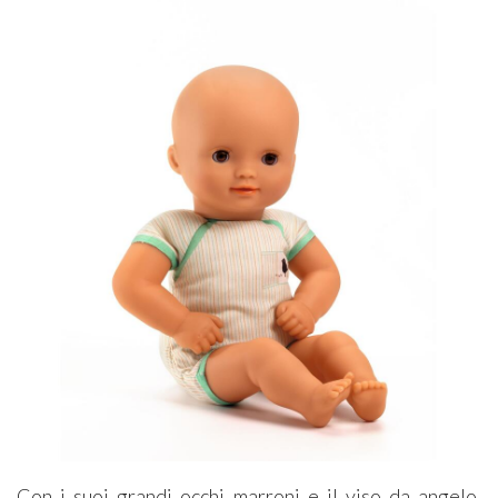
Con i suoi grandi occhi marroni e il viso da angelo,