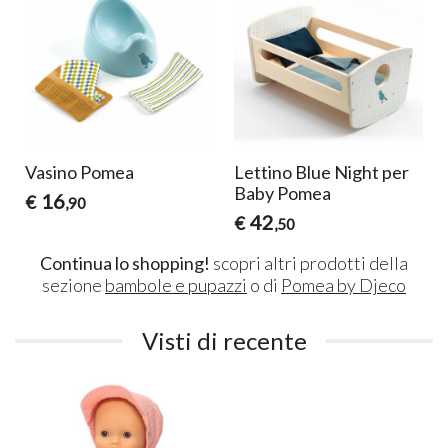
Vasino Pomea
Lettino Blue Night per
Baby Pomea
16
€
,90
42
€
,50
Continua lo shopping!
scopri altri prodotti della
sezione
bambole e pupazzi
o di
Pomea by Djeco
Visti di recente