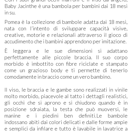
Baby Jacinthe è una bambola per bambini dai 18 mesi
in su.
Pomea è la collezione di bambole adatta dai 18 mesi,
nata con l’intento di sviluppare capacità visive,
creative, motorie e relazionali attraverso il gioco di
accudimento che i bambini apprendono per imitazione.
È leggera e le sue dimensioni si adattano
perfettamente alle piccole braccia. Il suo corpo
morbido è imbottito con fibre riciclate e stampato
come un grazioso body e ti permette di tenerlo
comodamente in braccio come un vero bambino.
Il viso, le braccia e le gambe sono realizzati in vinile
molto morbido, piacevole al tatto i dettagli realistici,
gli occhi che si aprono e si chiudono quando è in
posizione sdraiata, la testa che può muoversi, le
manine e i piedini ben definiti.Le bambole
indossano abiti dai colori delicati e dalle forme ampie
e semplici da infilare e tutto è lavabile in lavatrice a