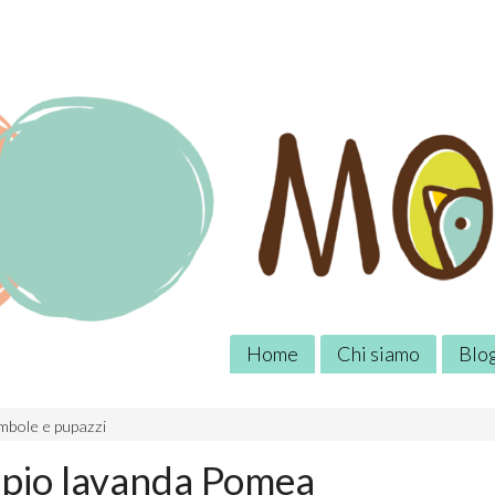
Home
Chi siamo
Blo
mbole e pupazzi
pio lavanda Pomea