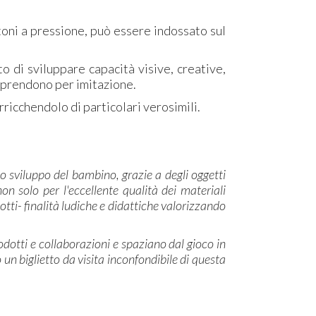
oni a pressione, può essere indossato sul
o di sviluppare capacità visive, creative,
apprendono per imitazione.
ricchendolo di particolari verosimili.
lo sviluppo del bambino, grazie a degli oggetti
n solo per l'eccellente qualità dei materiali
tti- finalità ludiche e didattiche valorizzando
rodotti e collaborazioni e spaziano dal gioco in
o un biglietto da visita inconfondibile di questa