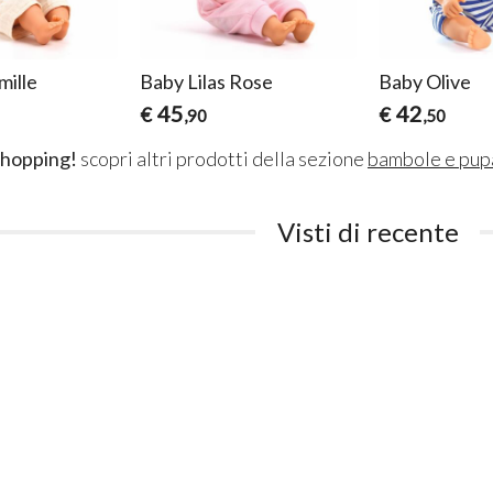
ille
Baby Lilas Rose
Baby Olive
45
42
€
€
,90
,50
shopping!
scopri altri prodotti della sezione
bambole e pup
Visti di recente