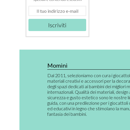
Iscriviti
Momini
Dal 2011, selezioniamo con cura i giocattoli,
materiali creativi e accessori per la decor
degli spazi dedicati ai bambini dei migliori 
internazionali. Qualità dei materiali, design
sicurezza e gusto estetico sono le nostre l
guida, con una predilezione per i giocattoli 
ed educativi in legno che stimolano la manual
fantasia dei bambini.