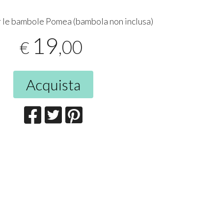
 le bambole Pomea (bambola non inclusa)
19
,00
€
Acquista