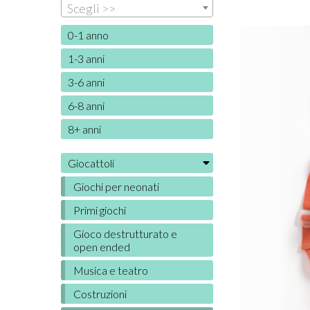
Scegli >>
0-1 anno
1-3 anni
3-6 anni
6-8 anni
8+ anni
Giocattoli
Giochi per neonati
Primi giochi
Gioco destrutturato e
open ended
Musica e teatro
Costruzioni