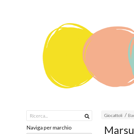
Giocattoli
Ba
Marsu
Naviga per marchio