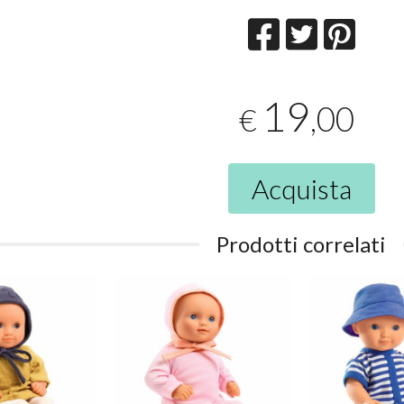
19
,00
€
Acquista
Prodotti correlati