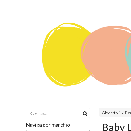
Giocattoli
Ba
Baby L
Naviga per marchio