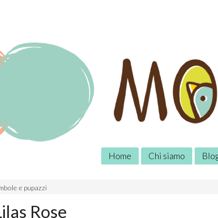
Home
Chi siamo
Blo
mbole e pupazzi
ilas Rose