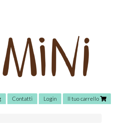
g
Contatti
Login
Il tuo carrello