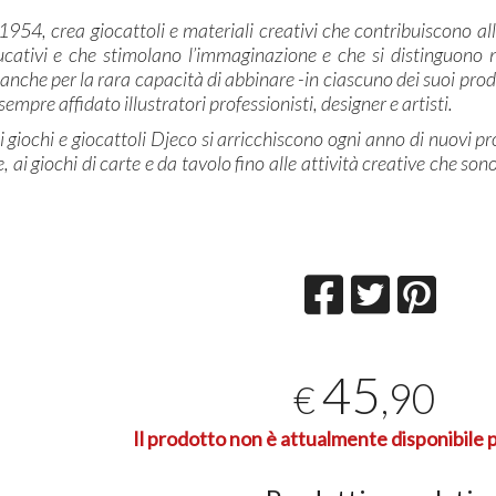
l 1954, crea giocattoli e materiali creativi che contribuiscono al
ucativi e che stimolano l’immaginazione e che si distinguono no
anche per la rara capacità di abbinare -in ciascuno dei suoi prodo
 sempre affidato illustratori professionisti, designer e artisti.
di giochi e giocattoli Djeco si arricchiscono ogni anno di nuovi p
, ai giochi di carte e da tavolo fino alle attività creative che son
45
,90
€
Il prodotto non è attualmente disponibile p