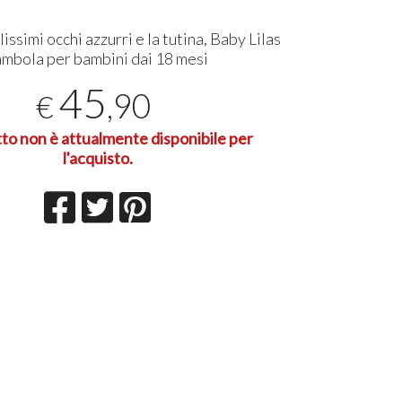
lissimi occhi azzurri e la tutina, Baby Lilas
ambola per bambini dai 18 mesi
45
,90
€
tto non è attualmente disponibile per
l'acquisto.