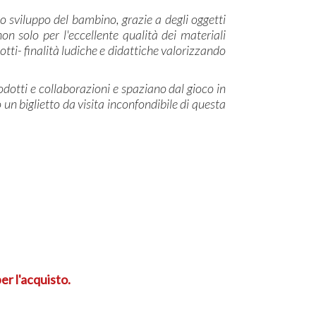
lo sviluppo del bambino, grazie a degli oggetti
n solo per l'eccellente qualità dei materiali
tti- finalità ludiche e didattiche valorizzando
rodotti e collaborazioni e spaziano dal gioco in
o un biglietto da visita inconfondibile di questa
er l'acquisto.