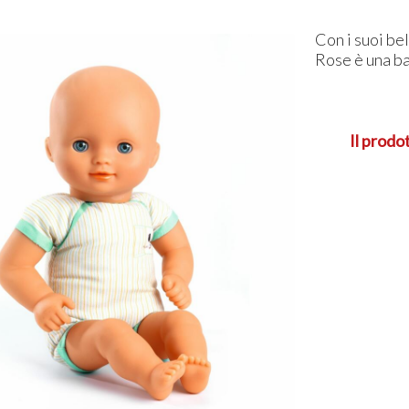
Con i suoi bel
Rose è una b
Il prodo