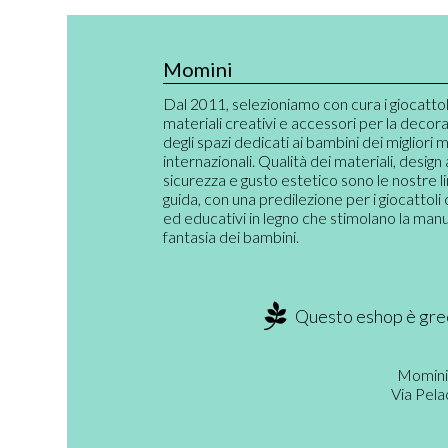
Momini
Dal 2011, selezioniamo con cura i giocattoli,
materiali creativi e accessori per la decor
degli spazi dedicati ai bambini dei migliori 
internazionali. Qualità dei materiali, design
sicurezza e gusto estetico sono le nostre l
guida, con una predilezione per i giocattoli 
ed educativi in legno che stimolano la manual
fantasia dei bambini.
Questo eshop è gree
Momini
Via Pela