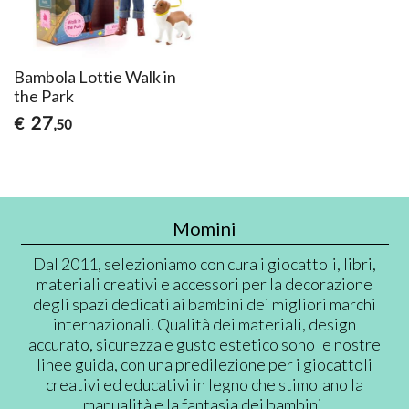
Bambola Lottie Walk in
the Park
27
€
,50
Momini
Dal 2011, selezioniamo con cura i giocattoli, libri,
materiali creativi e accessori per la decorazione
degli spazi dedicati ai bambini dei migliori marchi
internazionali. Qualità dei materiali, design
accurato, sicurezza e gusto estetico sono le nostre
linee guida, con una predilezione per i giocattoli
creativi ed educativi in legno che stimolano la
manualità e la fantasia dei bambini.