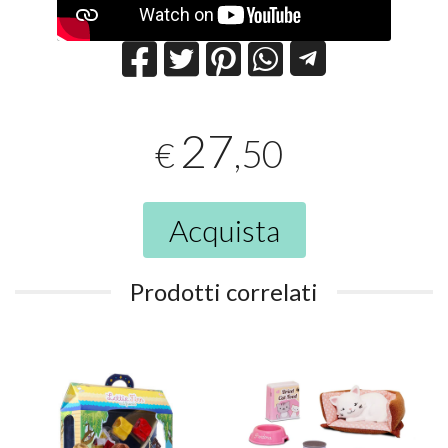
27
,50
€
Acquista
Prodotti correlati