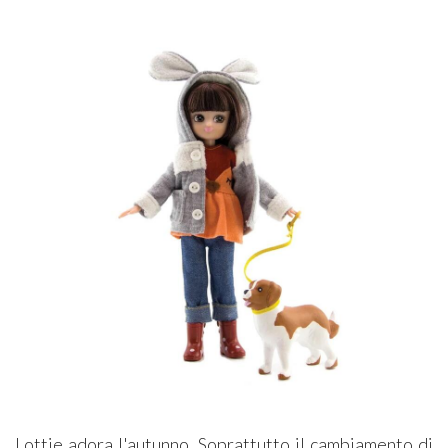
Lottie adora l'autunno. Soprattutto il cambiamento di