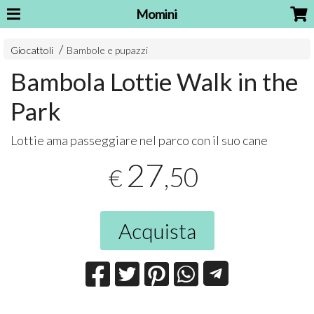
Momini
Giocattoli
Bambole e pupazzi
Bambola Lottie Walk in the
Park
Lottie ama passeggiare nel parco con il suo cane
27
,50
€
Acquista