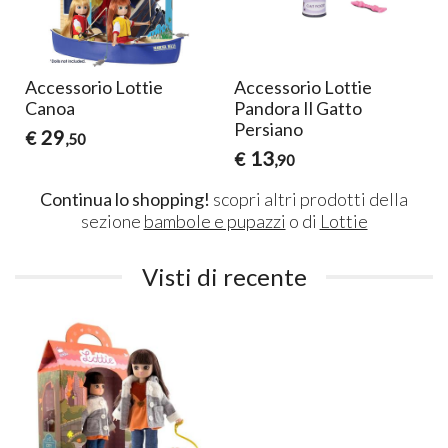
Accessorio Lottie
Accessorio Lottie
Canoa
Pandora Il Gatto
Persiano
29
€
,50
13
€
,90
Continua lo shopping!
scopri altri prodotti della
sezione
bambole e pupazzi
o di
Lottie
Visti di recente