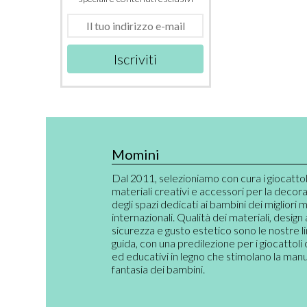
Iscriviti
Momini
Dal 2011, selezioniamo con cura i giocattoli,
materiali creativi e accessori per la decor
degli spazi dedicati ai bambini dei migliori 
internazionali. Qualità dei materiali, design
sicurezza e gusto estetico sono le nostre l
guida, con una predilezione per i giocattoli 
ed educativi in legno che stimolano la manual
fantasia dei bambini.