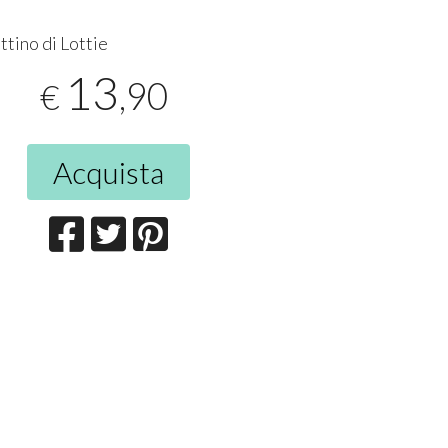
ttino di Lottie
13
,90
€
Acquista