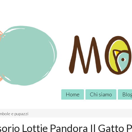
Home
Chi siamo
Blo
mbole e pupazzi
orio Lottie Pandora Il Gatto 