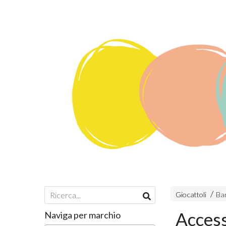
Giocattoli
Ba
Access
Naviga per marchio