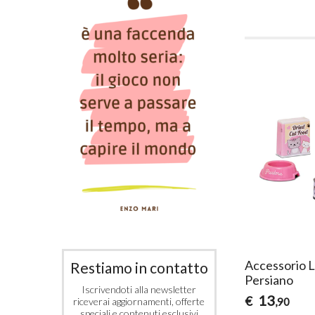
Accessorio L
Restiamo in contatto
Persiano
Iscrivendoti alla newsletter
13
€
,90
riceverai aggiornamenti, offerte
speciali e contenuti esclusivi