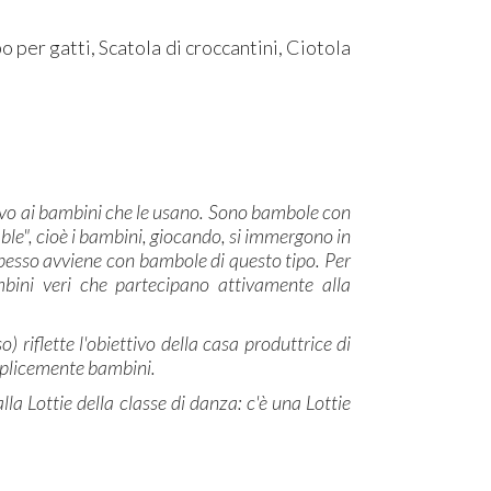
bo per gatti, Scatola di croccantini, Ciotola
tivo ai bambini che le usano. Sono bambole con
atable", cioè i bambini, giocando, si immergono in
pesso avviene con bambole di questo tipo. Per
ini veri che partecipano attivamente alla
) riflette l'obiettivo della casa produttrice di
emplicemente bambini.
 alla Lottie della classe di danza: c'è una Lottie