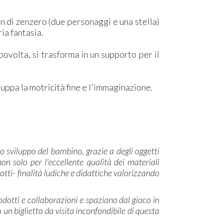
an di zenzero (due personaggi e una stella)
ia fantasia.
povolta, si trasforma in un supporto per il
luppa la motricità fine e l'immaginazione.
lo sviluppo del bambino, grazie a degli oggetti
n solo per l'eccellente qualità dei materiali
otti- finalità ludiche e didattiche valorizzando
rodotti e collaborazioni e spaziano dal gioco in
no un biglietto da visita inconfondibile di questa