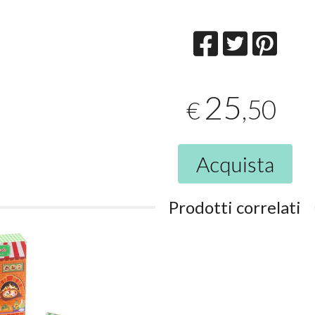
25
,50
€
Acquista
Prodotti correlati