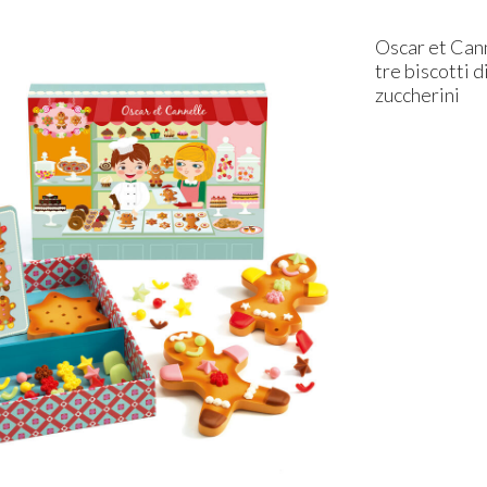
Oscar et Cann
tre biscotti 
zuccherini