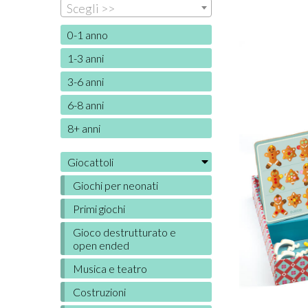
Scegli >>
0-1 anno
1-3 anni
3-6 anni
6-8 anni
8+ anni
Giocattoli
Giochi per neonati
Primi giochi
Gioco destrutturato e
open ended
Musica e teatro
Costruzioni