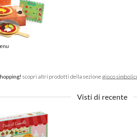
menu
shopping!
scopri altri prodotti della sezione
gioco simbolic
Visti di recente