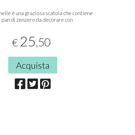
elle è una graziosa scatola che contiene
di pan di zenzero da decorare con
25
,50
€
Acquista