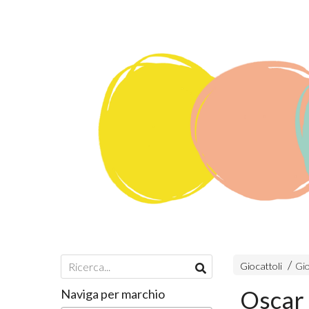
Giocattoli
Gio
Oscar 
Naviga per marchio