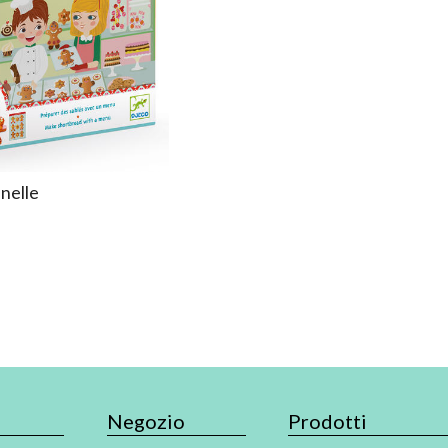
nelle
Negozio
Prodotti