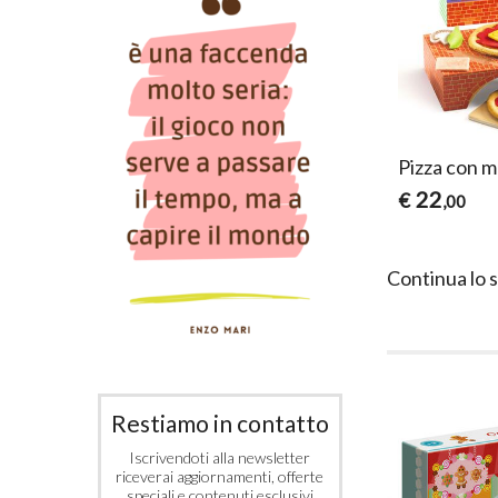
Pizza con 
22
€
,00
Continua lo 
Restiamo in contatto
Iscrivendoti alla newsletter
riceverai aggiornamenti, offerte
speciali e contenuti esclusivi