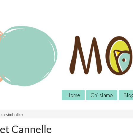
Home
Chi siamo
Blo
co simbolico
et Cannelle