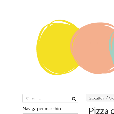
Giocattoli
Gio
Pizza
Naviga per marchio