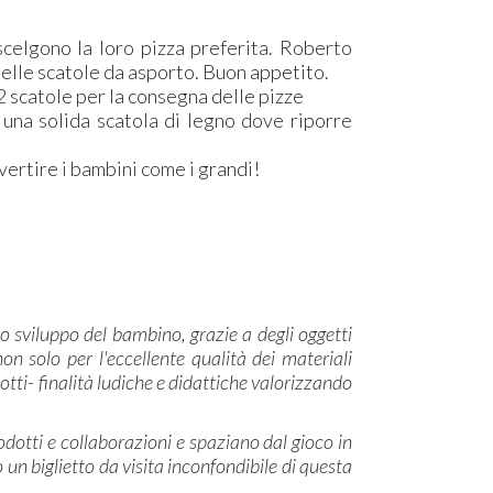
scelgono la loro pizza preferita. Roberto
 nelle scatole da asporto. Buon appetito.
 2 scatole per la consegna delle pizze
 una solida scatola di legno dove riporre
vertire i bambini come i grandi!
lo sviluppo del bambino, grazie a degli oggetti
n solo per l'eccellente qualità dei materiali
otti- finalità ludiche e didattiche valorizzando
rodotti e collaborazioni e spaziano dal gioco in
no un biglietto da visita inconfondibile di questa