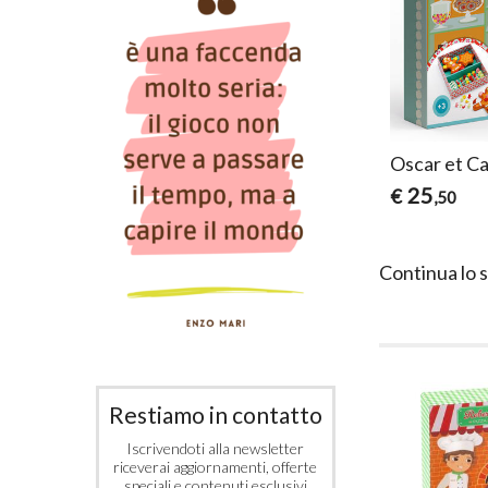
Oscar et Ca
25
€
,50
Continua lo 
Restiamo in contatto
Iscrivendoti alla newsletter
riceverai aggiornamenti, offerte
speciali e contenuti esclusivi