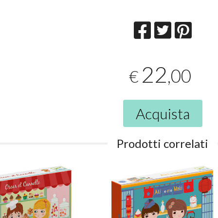
22
,00
€
Acquista
Prodotti correlati