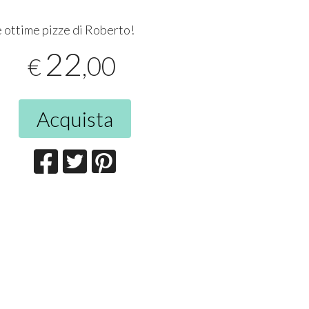
 ottime pizze di Roberto!
22
,00
€
Acquista