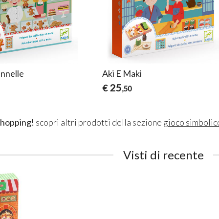
nnelle
Aki E Maki
25
€
,50
shopping!
scopri altri prodotti della sezione
gioco simbolic
Visti di recente