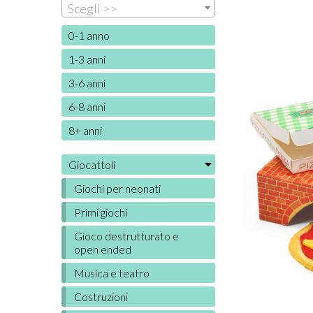
Scegli >>
0-1 anno
1-3 anni
3-6 anni
6-8 anni
8+ anni
Giocattoli
Giochi per neonati
Primi giochi
Gioco destrutturato e
open ended
Musica e teatro
Costruzioni