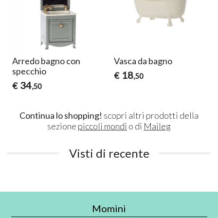
Arredo bagno con
Vasca da bagno
specchio
18
€
,50
34
€
,50
Continua lo shopping!
scopri altri prodotti della
sezione
piccoli mondi
o di
Maileg
Visti di recente
Momini