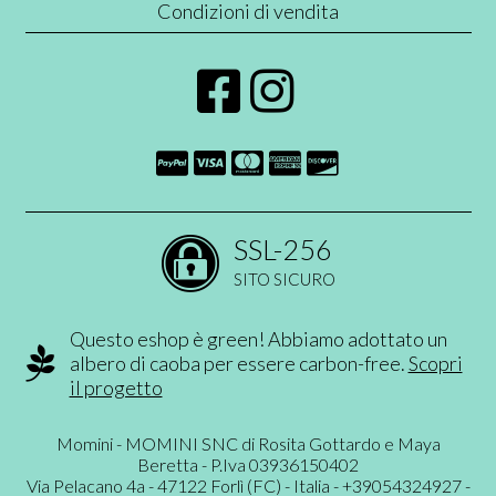
Condizioni di vendita
SSL-256
SITO SICURO
Questo eshop è green! Abbiamo adottato un
albero di caoba per essere carbon-free.
Scopri
il progetto
Momini - MOMINI SNC di Rosita Gottardo e Maya
Beretta - P.Iva 03936150402
Via Pelacano 4a - 47122 Forlì (FC) - Italia - +39054324927 -