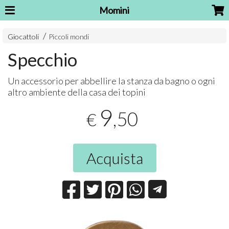
Momini
Giocattoli
Piccoli mondi
Specchio
Un accessorio per abbellire la stanza da bagno o ogni
altro ambiente della casa dei topini
9
,50
€
Acquista