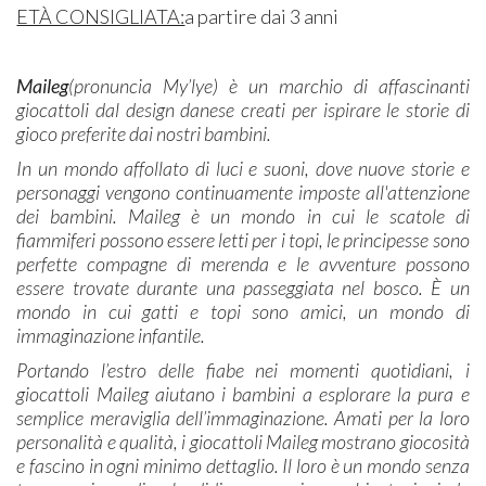
ETÀ CONSIGLIATA:
a partire dai 3 anni
Maileg
(pronuncia My’lye) è un marchio di affascinanti
giocattoli dal design danese creati per ispirare le storie di
gioco preferite dai nostri bambini.
In un mondo affollato di luci e suoni, dove nuove storie e
personaggi vengono continuamente imposte all'attenzione
dei bambini. Maileg è un mondo in cui le scatole di
fiammiferi possono essere letti per i topi, le principesse sono
perfette compagne di merenda e le avventure possono
essere trovate durante una passeggiata nel bosco. È un
mondo in cui gatti e topi sono amici, un mondo di
immaginazione infantile.
Portando l’estro delle fiabe nei momenti quotidiani, i
giocattoli Maileg aiutano i bambini a esplorare la pura e
semplice meraviglia dell’immaginazione. Amati per la loro
personalità e qualità, i giocattoli Maileg mostrano giocosità
e fascino in ogni minimo dettaglio. Il loro è un mondo senza