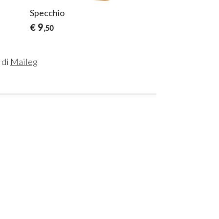
Specchio
9
€
,50
 di
Maileg