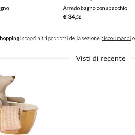
agno
Arredo bagno con specchio
34
€
,50
shopping!
scopri altri prodotti della sezione
piccoli mondi
o
Visti di recente