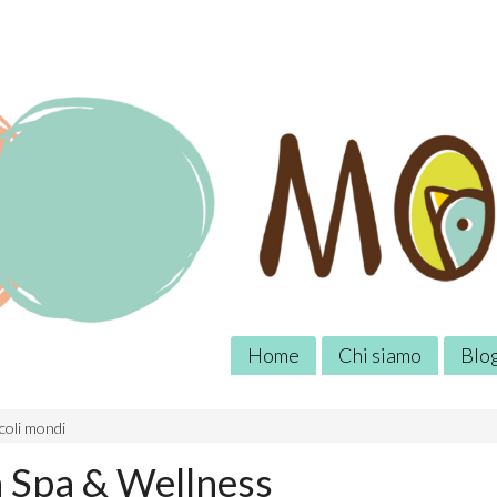
Home
Chi siamo
Blo
coli mondi
 Spa & Wellness