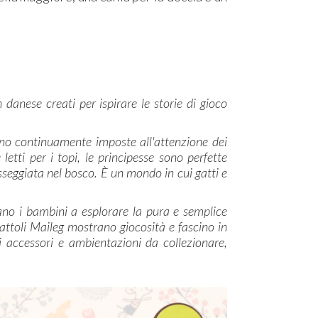
 danese creati per ispirare le storie di gioco
ono continuamente imposte all'attenzione dei
etti per i topi, le principesse sono perfette
eggiata nel bosco. È un mondo in cui gatti e
tano i bambini a esplorare la pura e semplice
cattoli Maileg mostrano giocosità e fascino in
 accessori e ambientazioni da collezionare,