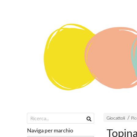
Giocattoli
Pic
Topina
Naviga per marchio