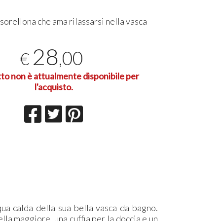
sorellona che ama rilassarsi nella vasca
28
,00
€
tto non è attualmente disponibile per
l'acquisto.
ua calda della sua bella vasca da bagno.
la maggiore, una cuffia per la doccia e un