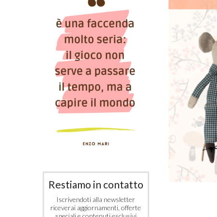
Restiamo in contatto
Iscrivendoti alla newsletter
riceverai aggiornamenti, offerte
speciali e contenuti esclusivi