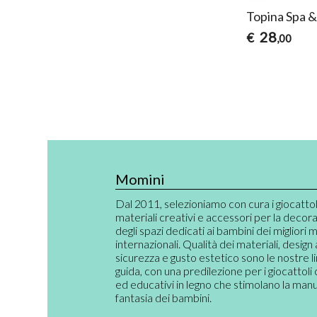
Topina Spa &
28
€
,00
Momini
Dal 2011, selezioniamo con cura i giocattoli,
materiali creativi e accessori per la decor
degli spazi dedicati ai bambini dei migliori 
internazionali. Qualità dei materiali, design
sicurezza e gusto estetico sono le nostre l
guida, con una predilezione per i giocattoli 
ed educativi in legno che stimolano la manual
fantasia dei bambini.